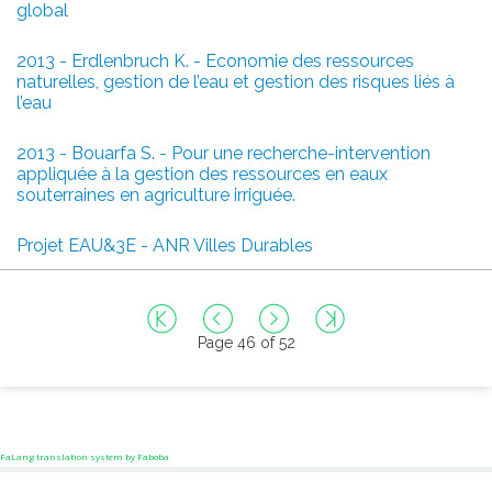
global
2013 - Erdlenbruch K. - Economie des ressources
naturelles, gestion de l’eau et gestion des risques liés à
l’eau
2013 - Bouarfa S. - Pour une recherche-intervention
appliquée à la gestion des ressources en eaux
souterraines en agriculture irriguée.
Projet EAU&3E - ANR Villes Durables
Page 46 of 52
FaLang translation system by Faboba