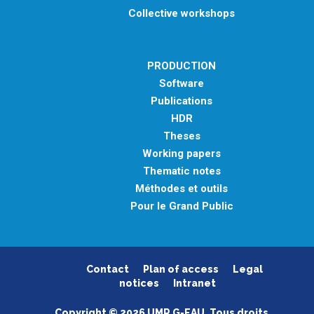
Collective workshops
PRODUCTION
Software
Publications
HDR
Theses
Working papers
Thematic notes
Méthodes et outils
Pour le Grand Public
Contact
Plan of access
Legal
notices
Intranet
Copyright © 2026 UMR G-EAU. Tous droits