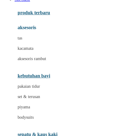
Azetabio
produk terbaru
B
aksesoris
Baabaasheepz
tas
Babiators
kacamata
Baby Dove
aksesoris rambut
Baby Jogger
Baby Rovega
kebutuhan bayi
Babybee
pakaian tidur
Banana Boat
set & terusan
Banz
piyama
Barbie
bodysuits
Beaba
Beauty Barn
sepatu & kaus kaki