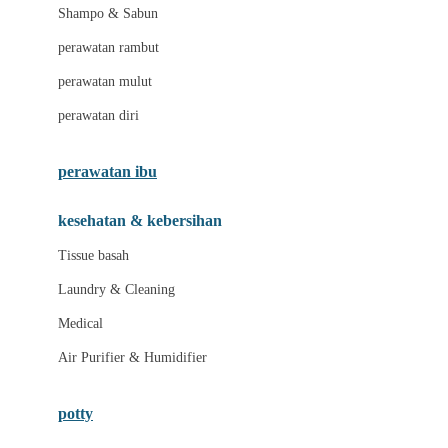
London Taxi
Shampo & Sabun
Love To Dream
perawatan rambut
perawatan mulut
M
perawatan diri
Magformers
Mama's Choice
perawatan ibu
Mamas&Papas
kesehatan & kebersihan
Mamaway
Tissue basah
Maxi Cosi
Laundry & Cleaning
Megabloks
Medical
Micro
Air Purifier & Humidifier
MiDeer
Mimi & Lula
potty
Mini Monkey