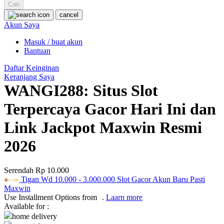
Squishmallows
Cari
cancel
Starbooks
Akun Saya
Stick-O
Masuk / buat akun
Bantuan
Stokke
Daftar Keinginan
Sudocrem
Keranjang Saya
WANGI288: Situs Slot
Sumimo
Sunnylife
Terpercaya Gacor Hari Ini dan
Sun-Staches
Link Jackpot Maxwin Resmi
Swimava
2026
T
Serendah
Rp 10.000
Tommee Tippee
Tigan Wd
10.000
-
3.000.000
Slot Gacor Akun Baru Pasti
Maxwin
Trunki
Use Installment Options from
.
Laarn more
Available for :
Tutti Bambini
home delivery