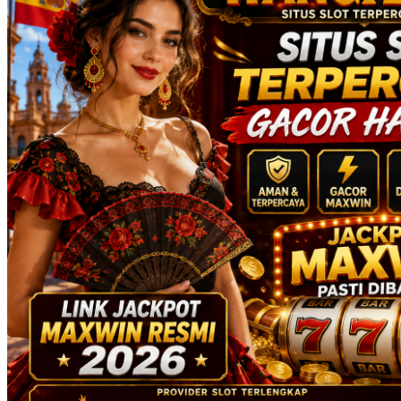
Xootz
Y
Yamatoya
Z
Zaxy
Zoggs
0-9
4Moms
59S