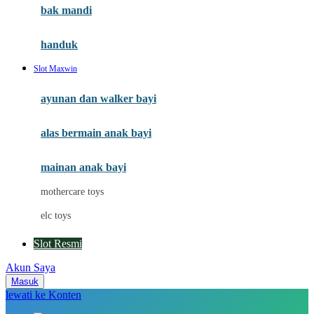
Moby
bak mandi
Momami
handuk
Mothercare
Slot Maxwin
Mustela
ayunan dan walker bayi
My Buddy Tag
My K
alas bermain anak bayi
N
mainan anak bayi
Naif
mothercare toys
Nike
elc toys
Nordic Natural
Slot Resmi
Nuby
Akun Saya
Nuna
Masuk
lewati ke Konten
O