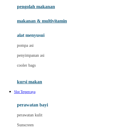
pengolah makanan
Joolz
Jujube
makanan & multivitamin
K
alat menyusui
Kiddycuts
pompa asi
Kumon
penyimpanan asi
L
cooler bags
Leapfrog
kursi makan
Leclerc
Slot Terpercaya
Lee Vierra
Lillebaby
perawatan bayi
Little Bird Told Me
perawatan kulit
Little Miss Janis
Sunscreen