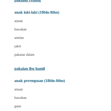
pakaian renang
Bumkins
anak laki-laki (18bln-8thn)
C
atasan
Cetaphil
bawahan
Chicco
setelan
Childlife
jaket
Clevamama
pakaian dalam
Cocolatte
Cottonseeds
pakaian ibu hamil
Cozy N Safe
anak perempuan (18bln-8thn)
Crane
atasan
Cybex
bawahan
D
gaun