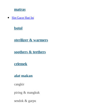
Happy Tummy
Hauck
matras
Havaianas
Slot Gacor Hari Ini
Hegen
botol
Hot Wheels
sterilizer & warmers
Hybrid
soothers & teethers
I
Inlacta DHA
celemek
Interlac
alat makan
Ivenet
cangkir
J
piring & mangkuk
Jack N Jill
sendok & garpu
Joie