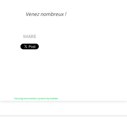
Venez nombreux !
SHARE
FaLang translation system by Faboba