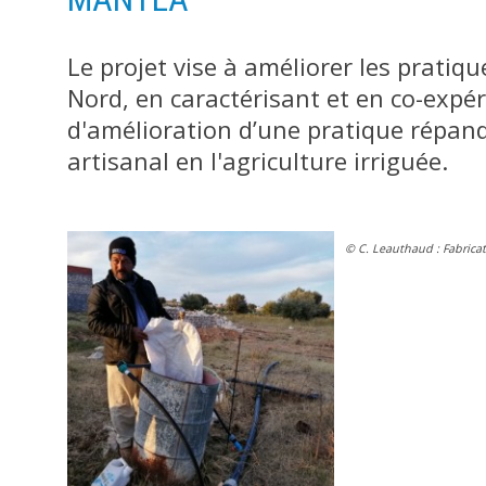
Le projet vise à améliorer les pratiq
Nord, en caractérisant et en co-expér
d'amélioration d’une pratique répandu
artisanal en l'agriculture irriguée.
©
C. Leauthaud :
Fabrica