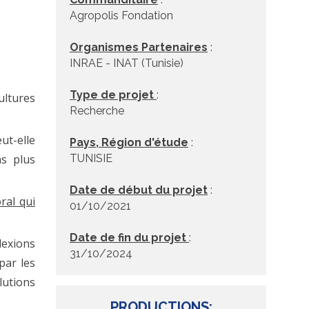
Agropolis Fondation
Organismes Partenaires
:
INRAE - INAT (Tunisie)
Type de projet
:
ultures
Recherche
ut-elle
Pays, Région d'étude
:
ns plus
TUNISIE
Date de début du projet
:
ral qui
01/10/2021
Date de fin du projet
:
lexions
31/10/2024
par les
lutions
PRODUCTIONS: