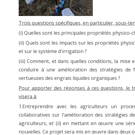
Trois questions spécifiques, en particulier, sous-ten
(i) Quelles sont les principales propriétés physico-
(ii) Quels sont les impacts sur les propriétés physi
et sur le système d'irrigation ?
(iii) Comment, et dans quelles conditions, la mise
conduire à une amélioration des stratégies de fer
vertueuses des engrais liquides organiques ?
Pour apporter des réponses à ces questions, le tra
visera à
:
1.Entreprendre avec les agriculteurs un proces
collaboratives sur l'amélioration des stratégies de 
agriculteurs, et (ii) en mettant en œuvre une séri
nouvelles. Ce projet sera mis en œuvre dans deux ou 