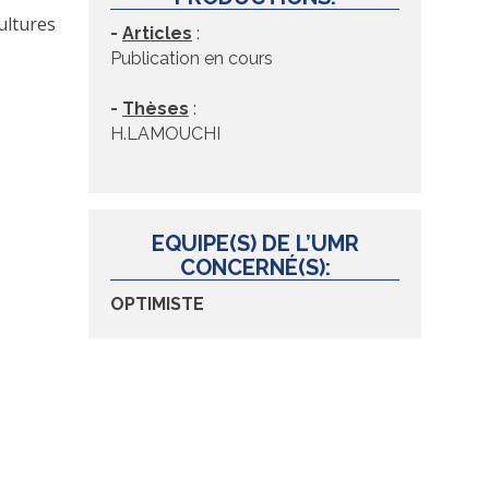
cultures
-
Articles
:
Publication en cours
-
Thèses
:
H.LAMOUCHI
EQUIPE(S) DE L’UMR
CONCERNÉ(S):
OPTIMISTE