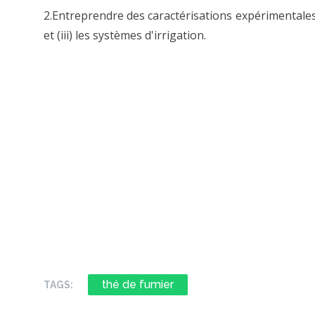
2.Entreprendre des caractérisations expérimentales (i)
et (iii) les systèmes d'irrigation.
thé de fumier
TAGS: