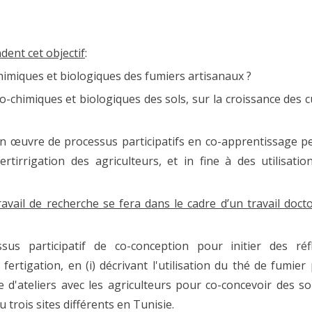
dent cet objectif
:
chimiques et biologiques des fumiers artisanaux ?
co-chimiques et biologiques des sols, sur la croissance des c
 en œuvre de processus participatifs en co-apprentissage pe
tirrigation des agriculteurs, et in fine à des utilisatio
vail de recherche se fera dans le cadre d’un travail docto
sus participatif de co-conception pour initier des réf
fertigation, en (i) décrivant l'utilisation du thé de fumier 
e d'ateliers avec les agriculteurs pour co-concevoir des so
trois sites différents en Tunisie.