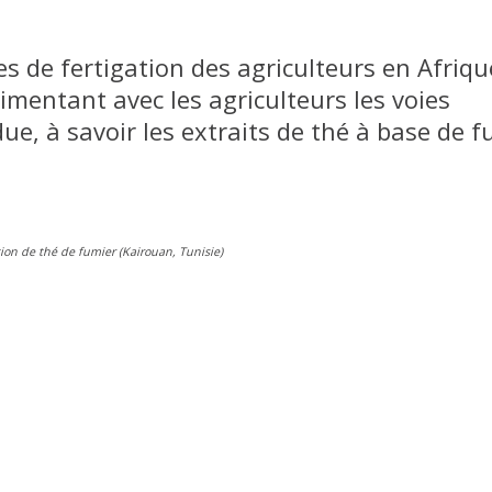
ues de fertigation des agriculteurs en Afriq
imentant avec les agriculteurs les voies
e, à savoir les extraits de thé à base de f
tion de thé de fumier (Kairouan, Tunisie)