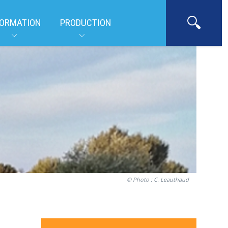
ORMATION
PRODUCTION
© Photo : C. Leauthaud