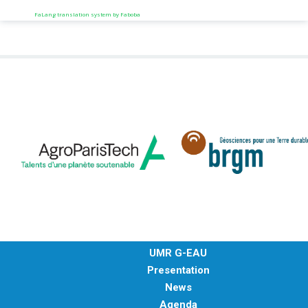
FaLang translation system by Faboba
UMR G-EAU
Presentation
News
Agenda