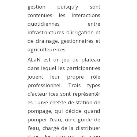
gestion puisqu’y sont
contenues les interactions
quotidiennes entre
infrastructures d’irrigation et
de drainage, gestionnaires et
agriculteur⸱ices.
ALaN est un jeu de plateau
dans lequel les participant⸱es
jouent leur propre rôle
professionnel. Trois types
d’acteur⸱ices sont représenté⸱
es : un⸱e chef⸱fe de station de
pompage, qui décide quand
pomper l’eau, un⸱e guide de
l’eau, chargé de la distribuer
dans les canaux, et cinq