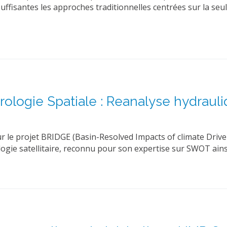
nsuffisantes les approches traditionnelles centrées sur la seul
rologie Spatiale : Reanalyse hydrauli
r le projet BRIDGE (Basin-Resolved Impacts of climate Drive
ogie satellitaire, reconnu pour son expertise sur SWOT ainsi