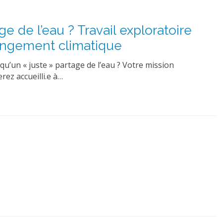
e de l’eau ? Travail exploratoire
hangement climatique
u’un « juste » partage de l’eau ? Votre mission
rez accueilli.e à…