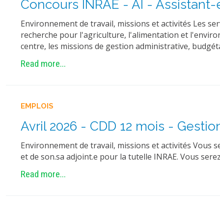
Concours INRAE - AI - Assistant
Environnement de travail, missions et activités Les ser
recherche pour l'agriculture, l'alimentation et l'env
centre, les missions de gestion administrative, budgé
Read more...
EMPLOIS
Avril 2026 - CDD 12 mois - Gestio
Environnement de travail, missions et activités Vous se
et de son.sa adjoint.e pour la tutelle INRAE. Vous ser
Read more...