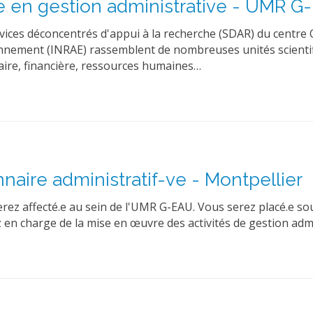
-e en gestion administrative - UMR 
vices déconcentrés d'appui à la recherche (SDAR) du centre O
ironnement (INRAE) rassemblent de nombreuses unités scienti
taire, financière, ressources humaines…
nnaire administratif-ve - Montpellier
rez affecté.e au sein de l'UMR G-EAU. Vous serez placé.e sous
ez en charge de la mise en œuvre des activités de gestion adm