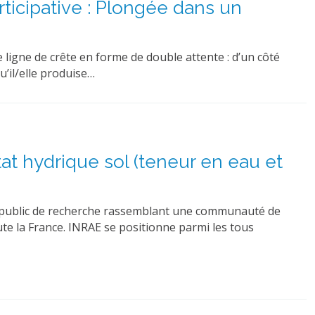
ticipative : Plongée dans un
e ligne de crête en forme de double attente : d’un côté
qu’il/elle produise…
at hydrique sol (teneur en eau et
ent public de recherche rassemblant une communauté de
te la France. INRAE se positionne parmi les tous