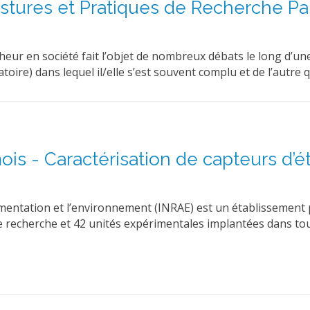
stures et Pratiques de Recherche Par
heur en société fait l’objet de nombreux débats le long d’un
oratoire) dans lequel il/elle s’est souvent complu et de l’autre 
is - Caractérisation de capteurs d’ét
l’alimentation et l’environnement (INRAE) est un établissem
de recherche et 42 unités expérimentales implantées dans tou