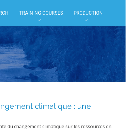
RCH
TRAINING COURSES
PRODUCTION
hangement climatique : une
ante du changement climatique sur les ressources en