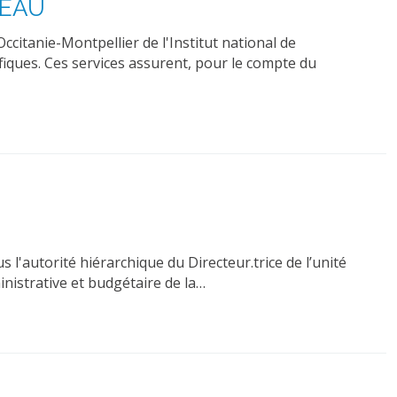
G-EAU
ccitanie-Montpellier de l'Institut national de
fiques. Ces services assurent, pour le compte du
 l'autorité hiérarchique du Directeur.trice de l’unité
inistrative et budgétaire de la…