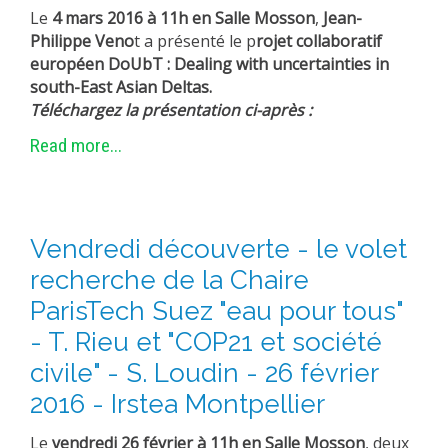
Le
4 mars 2016 à 11h en Salle Mosson
,
Jean-
EXPERIMENTAL PLATFORMS
Philippe Veno
t a présenté le p
rojet collaboratif
GEOGRAPHIC LOCATIONS
européen DoUbT : Dealing with uncertainties in
south-East Asian Deltas.
CURRENT PROJECTS
Téléchargez la présentation ci-après :
COMPLETED PROJECTS
Read more...
UMR NETWORKS
REGULAR SEMINARS
TRAINING COURSES
Vendredi découverte - le volet
MASTER
recherche de la Chaire
ENGINEERING
ParisTech Suez "eau pour tous"
EDUCATION AND TRAINING
- T. Rieu et "COP21 et société
DOCTORAL TRAINING
civile" - S. Loudin - 26 février
THESES IN PROGRESS
2016 - Irstea Montpellier
MOOC
PRODUCTION
Le
vendredi 26 février à 11h en Salle Mosson
, deux