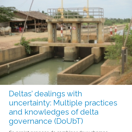
Deltas’ dealings with
uncertainty: Multiple practices
and knowledges of delta
governance (DoUbT)