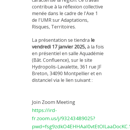
contribue à la réflexion collective
menée dans le cadre de l'Axe 1
de l'UMR sur Adaptations,
Risques, Territoires.
La présentation se tiendra
le
vendredi 17 janvier 2025,
à la fois
en présentiel en salle Aquadémie
(Bât. Confluence), sur le site
Hydropolis-Lavalette, 361 rue JF
Breton, 34090 Montpellier et en
distanciel via le lien suivant :
Join Zoom Meeting
https://ird-
fr.zoom.us/j/93243489025?
pwd=fsg9zdkO4EHHAal0vtEtOILaaDocKC.