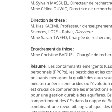
M. Sylvain MASSUEL, Directeur de recherch
Mme Céline DUWIG, Directrice de recherche
Direction de thèse :
M. Ilias KACIMI, Professeur d’enseignemen
Sciences, LG2E – Rabat,
Directeur
Mme Sarah TWEED, Chargée de recherche, 
Encadrement de thèse :
Mme Christine BADUEL, Chargée de recherc
Résumé :
Les contaminants émergents (CEs),
personnels (PPCPs), les pesticides et les c
polluants menaçant la qualité des eaux sou
méditerranéens semi-arides où l'évolution d
est crucial de comprendre les interactions
pour une gestion durable des aquifères. Cett
comportement des CEs dans la nappe de Ber
combinant une revue bibliographique, des 