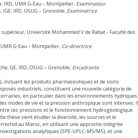
e, IRD, UMR G-Eau – Montpellier,
Examinateur
, IGE, IRD, OSUG – Grenoble,
Examinatrice
t supérieur, Université Mohammed V de Rabat - Faculté des
UMR G-Eau – Montpellier,
Co-directrice
he, GE, IRD, OSUG – Grenoble,
Encadrante
 incluant les produits pharmaceutiques et de soins
omposés industriels, constituent une nouvelle catégorie de
terraines, en particulier dans les environnements hydriques
es modes de vie et la pression anthropique sont intenses. I
 entre ces pressions et le fonctionnement hydrogéologique
e thèse vient étudier la diversité, les sources et le
rechid au Maroc, en utilisant une approche intégrée
investigations analytiques (SPE-UPLC-MS/MS), et une