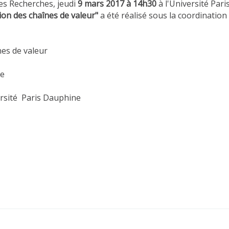
es Recherches, jeudi
9 mars 2017 à 14h30
à l'Université Pari
ion des chaînes de valeur"
a été réalisé sous la coordination
nes de valeur
ne
rsité Paris Dauphine