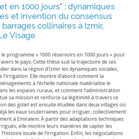
let en 1000 jours" : dynamiques
ales et invention du consensus
 barrages collinaires à Izmir,
 Le Visage
ncé le programme « 1000 réservoirs en 1000 jours » pour
ravers le pays. Cette thèse suit la trajectoire de ces
udier dans la région d’Izmir les dynamiques sociales,
e l’irrigation. Elle montre d’abord comment la
ménagements à l’échelle nationale matérialise le
ans les espaces ruraux, et comment l’administration
ue sa mission et renforce sa légitimité à travers ce
n des gölet est ensuite étudiée dans deux villages où
 déjà les eaux souterraines pour irriguer, collectivement
ement à Emiralem. À partir des adaptations techniques
rigués, elle montre leurs manières de capter les
’histoire locale de l’irrigation. Enfin, les négociations