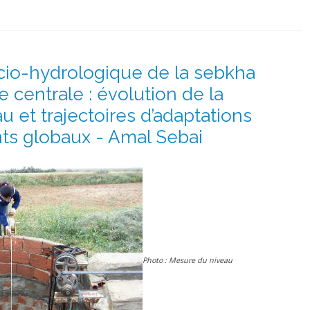
cio-hydrologique de la sebkha
e centrale : évolution de la
u et trajectoires d’adaptations
s globaux - Amal Sebai
Photo : Mesure du niveau