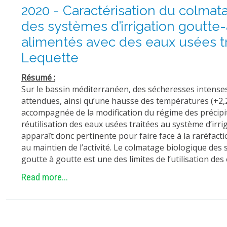
2020 - Caractérisation du colmat
des systèmes d’irrigation goutte
alimentés avec des eaux usées tr
Lequette
Résumé :
Sur le bassin méditerranéen, des sécheresses intense
attendues, ainsi qu’une hausse des températures (+2,2 
accompagnée de la modification du régime des précipita
réutilisation des eaux usées traitées au système d’irr
apparaît donc pertinente pour faire face à la raréfacti
au maintien de l’activité. Le colmatage biologique des 
goutte à goutte est une des limites de l’utilisation des
Read more...