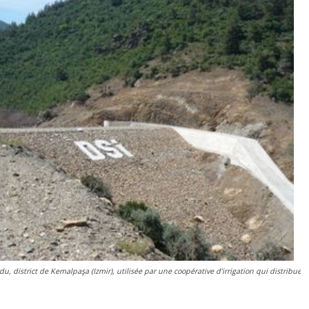
u, district de Kemalpaşa (Izmir), utilisée par une coopérative d’irrigation qui distribue 