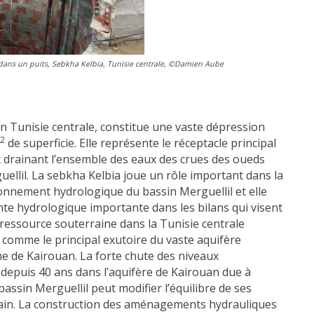
dans un puits, Sebkha Kelbia, Tunisie centrale, ©Damien Aube
en Tunisie centrale, constitue une vaste dépression
2
de superficie. Elle représente le réceptacle principal
 drainant l’ensemble des eaux des crues des oueds
llil. La sebkha Kelbia joue un rôle important dans la
nnement hydrologique du bassin Merguellil et elle
e hydrologique importante dans les bilans qui visent
a ressource souterraine dans la Tunisie centrale
e comme le principal exutoire du vaste aquifère
ne de Kairouan. La forte chute des niveaux
depuis 40 ans dans l’aquifère de Kairouan due à
bassin Merguellil peut modifier l’équilibre de ses
rain. La construction des aménagements hydrauliques