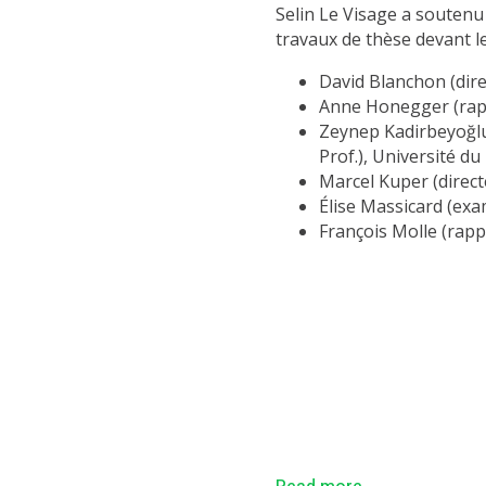
Selin Le Visage a soutenu
travaux de thèse devant l
David Blanchon (dire
Anne Honegger (rapp
Zeynep Kadirbeyoğlu
Prof.), Université du
Marcel Kuper (direct
Élise Massicard (exa
François Molle (rapp