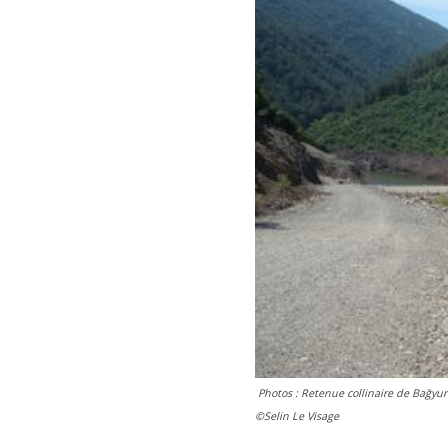
Photos : Retenue collinaire de Bağyurd
©Selin Le Visage