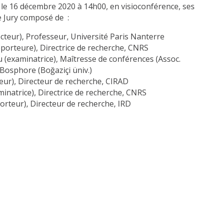
 le 16 décembre 2020 à 14h00, en visioconférence, ses
e Jury composé de :
cteur), Professeur, Université Paris Nanterre
orteure), Directrice de recherche, CNRS
 (examinatrice), Maîtresse de conférences (Assoc.
 Bosphore (Boğaziçi üniv.)
eur), Directeur de recherche, CIRAD
minatrice), Directrice de recherche, CNRS
orteur), Directeur de recherche, IRD