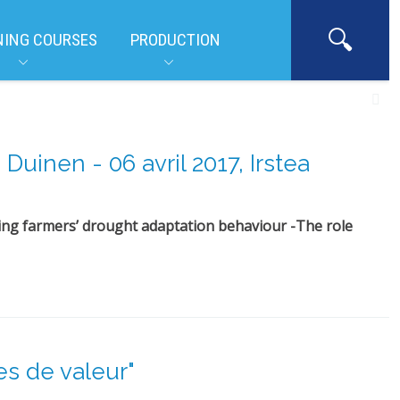
NING COURSES
PRODUCTION
Duinen - 06 avril 2017, Irstea
ing farmers’ drought adaptation behaviour -The role
es de valeur"