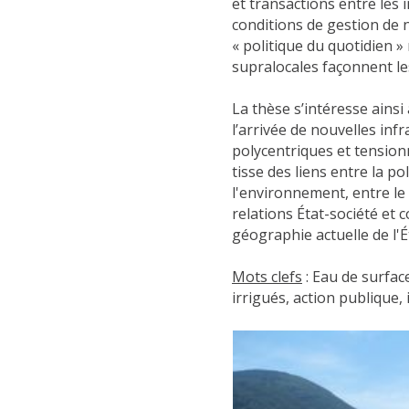
et transactions entre les i
conditions de gestion de 
« politique du quotidien 
supralocales façonnent le
La thèse s’intéresse ainsi
l’arrivée de nouvelles inf
polycentriques et tension
tisse des liens entre la po
l'environnement, entre le 
relations État-société et 
géographie actuelle de l'Ét
Mots clefs
: Eau de surfac
irrigués, action publique, 