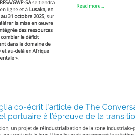
RFSA/GWP-SA
se tiendra
Read more...
en ligne et à
Lusaka, en
 au 31 octobre 2025
, sur
célérer la mise en œuvre
 intégrée des ressources
 combler le déficit
ent dans le domaine de
30 et au-delà en Afrique
ientale »
.
lia co-écrit l'article de The Conversa
iel portuaire à l’épreuve de la transiti
on, un projet de réindustrialisation de la zone industrialo