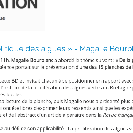
litique des algues » - Magalie Bourb
 11h, Magalie Bourblanc
a abordé le thème suivant :
« De la 
séance portait sur la présentation d’
une des 15 planches de
 cette BD et invitait chacun à se positionner en rapport avec
’histoire de la prolifération des algues vertes en Bretagne po
és locales.
sa lecture de la planche, puis Magalie nous a présenté plus e
i ont été libres d’exprimer leurs ressentis ainsi que les expé
et de l'abstract d’un article à paraître dans la
Revue françai
e au défi de son applicabilité -
La prolifération des algues 