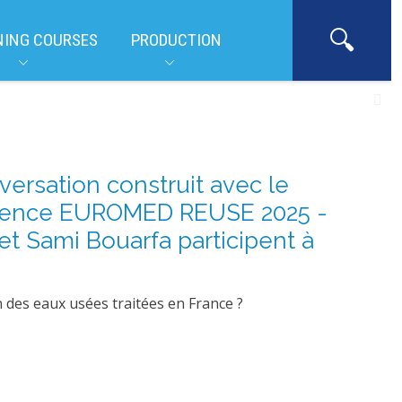
NING COURSES
PRODUCTION
versation construit avec le
férence EUROMED REUSE 2025 -
t Sami Bouarfa participent à
n des eaux usées traitées en France ?