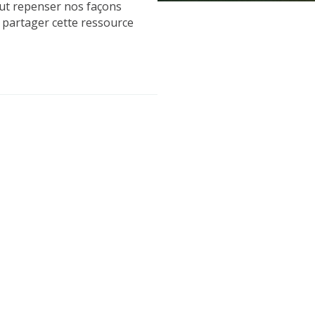
faut repenser nos façons
e partager cette ressource