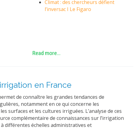
Climat : des chercheurs défient
l’inversac I Le Figaro
Read more...
'irrigation en France
permet de connaître les grandes tendances de
régulières, notamment en ce qui concerne les
es surfaces et les cultures irriguées. L’analyse de ces
urce complémentaire de connaissances sur l’irrigation
à différentes échelles administratives et