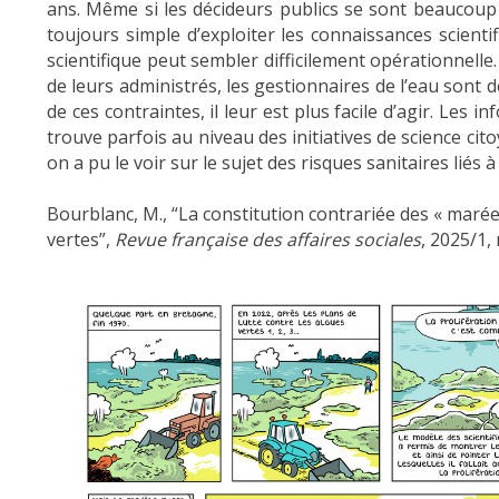
ans. Même si les décideurs publics se sont beaucoup a
toujours simple d’exploiter les connaissances scientif
scientifique peut sembler difficilement opérationnell
de leurs administrés, les gestionnaires de l’eau sont 
de ces contraintes, il leur est plus facile d’agir. Les
trouve parfois au niveau des initiatives de science 
on a pu le voir sur le sujet des risques sanitaires liés
Bourblanc, M., “La constitution contrariée des «
mar
ée
vertes”,
Revue française des affaires sociales
, 2025/1,