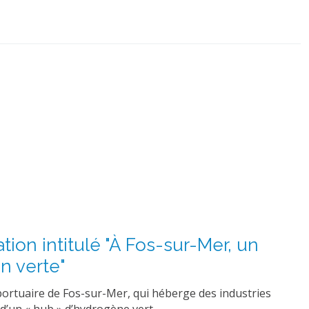
tion intitulé "À Fos-sur-Mer, un
on verte"
-portuaire de Fos-sur-Mer, qui héberge des industries