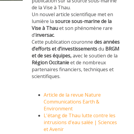
publication sur la source sous-marine
de la Vise à Thau.
Un nouvel article scientifique met en
lumière la
source sous-marine de la
Vise à Thau
et son phénomène rare
d’
inversac
.
Cette publication couronne
des années
d’efforts et d’investissements
du
BRGM
et de ses équipes,
avec le soutien de la
Région Occitanie
et de nombreux
partenaires financiers, techniques et
scientifiques.
Article de la revue Nature
Communications Earth &
Environment
L'étang de Thau lutte contre les
intrusions d'eau salée | Sciences
et Avenir