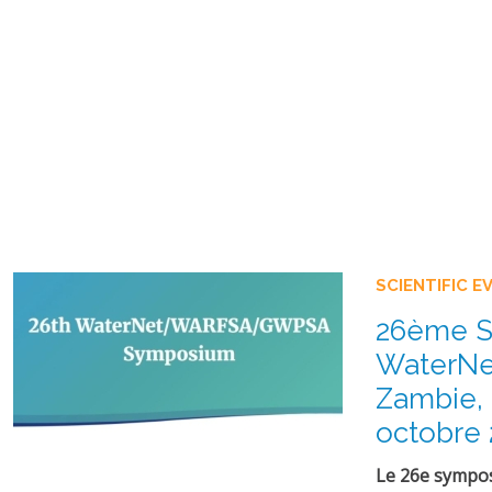
SCIENTIFIC E
26ème 
WaterNet
Zambie, 
octobre 
Le 26e sympo