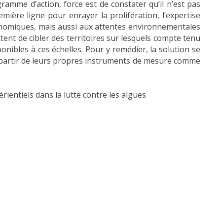
ramme d’action, force est de constater qu’il n’est pas
emière ligne pour enrayer la prolifération, l’expertise
économiques, mais aussi aux attentes environnementales
tent de cibler des territoires sur lesquels compte tenu
ponibles à ces échelles. Pour y remédier, la solution se
à partir de leurs propres instruments de mesure comme
érientiels dans la lutte contre les algues