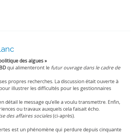
lanc
politique des algues »
 BD
qui alimenteront le
futur ouvrage dans le cadre de
 ses propres recherches. La discussion était ouverte à
ur illustrer les difficultés pour les gestionnaires
n détail le message qu’elle a voulu transmettre. Enfin,
riences ou travaux auxquels cela faisait écho.
se des affaires sociales
(ci-après).
vertes est un phénomène qui perdure depuis cinquante