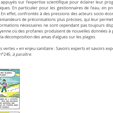
ppuyés sur l’expertise scientifique pour éclairer leur prog
iques. En particulier pour les gestionnaires de l’eau, en pr
e. En effet, confrontés à des pressions des acteurs socio-
demandeurs de préconisations plus précises, qui leur permet
 informations nécessaires ne sont cependant pas toujours dis
citoyenne où des profanes produisent de nouvelles données 
 à la décomposition des amas d’algues sur les plages.
s vertes » en enjeu sanitaire : Savoirs experts et savoirs exp
 n°245,
à paraître
.