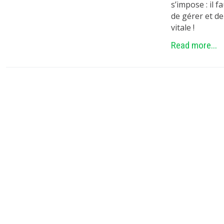
s’impose : il 
de gérer et d
vitale !
Read more...