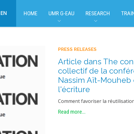
EN
HOME
UMR G-EAU
RESEARCH
TRAI
PRESS RELEASES
Article dans The con
collectif de la con
Nassim Aït-Mouheb e
l'écriture
Comment favoriser la réutilisatio
Read more...