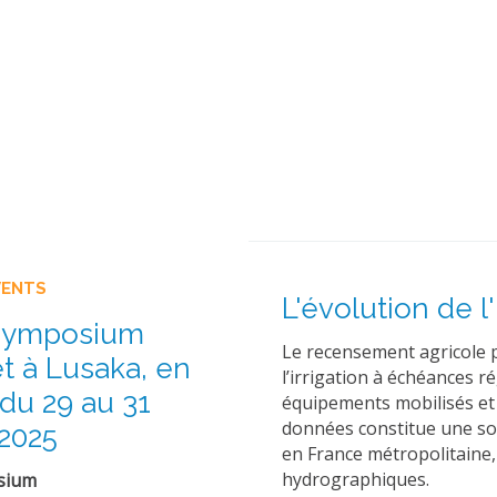
VENTS
L'évolution de l
Symposium
Le recensement agricole 
 à Lusaka, en
l’irrigation à échéances 
du 29 au 31
équipements mobilisés et l
données constitue une so
2025
en France métropolitaine, 
hydrographiques.
sium