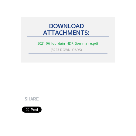
DOWNLOAD
ATTACHMENTS:
2021-06_Jourdain_HDR_Sommaire.pdf
(3223 DOWNLOADS)
SHARE