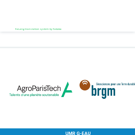
FaLang translation system by Faboba
UMR G-EAU