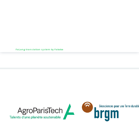
FaLang translation system by Faboba