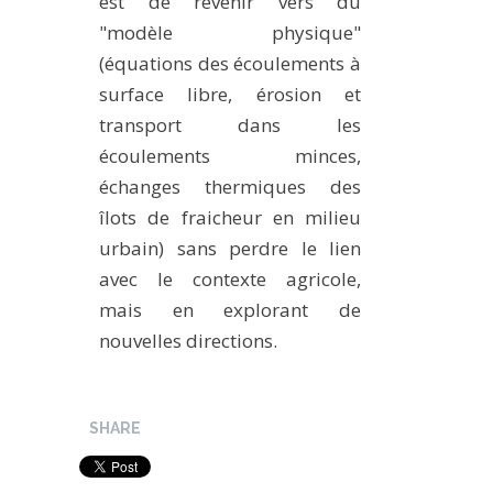
est de revenir vers du
"modèle physique"
(équations des écoulements à
surface libre, érosion et
transport dans les
écoulements minces,
échanges thermiques des
îlots de fraicheur en milieu
urbain) sans perdre le lien
avec le contexte agricole,
mais en explorant de
nouvelles directions.
SHARE