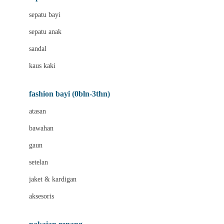
Bio Oil
sepatu bayi
Biolane
sepatu anak
Bite Fighters
sandal
Bizzi Growin
kaus kaki
Blackmores
fashion bayi (0bln-3thn)
Blooming Marvellous
atasan
Bonnels
bawahan
Bravado
gaun
Bruder
setelan
Brush Baby
jaket & kardigan
Buds Organics
aksesoris
Bugaboo
Buggygear