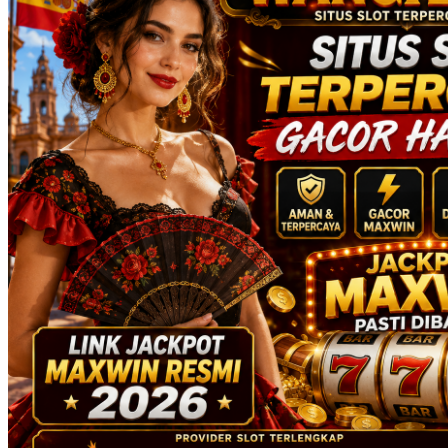
Xootz
Y
Yamatoya
Z
Zaxy
Zoggs
0-9
4Moms
59S