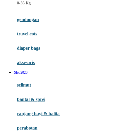
0-36 Kg
Fisher Price
Flipper
gendongan
Friends Of Sally
travel cots
G
diaper bags
Gb
Geko
aksesoris
Graco
Slot 2026
Gund
selimut
H
bantal & sprei
Habbie
Haenim
ranjang bayi & balita
Happy Horse
perabotan