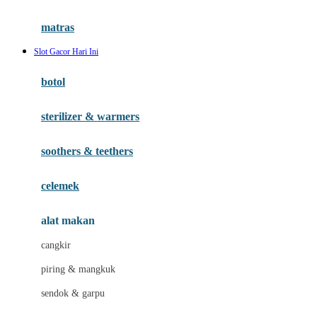
Happy Tummy
Hauck
matras
Havaianas
Slot Gacor Hari Ini
Hegen
botol
Hot Wheels
sterilizer & warmers
Hybrid
soothers & teethers
I
Inlacta DHA
celemek
Interlac
alat makan
Ivenet
cangkir
J
piring & mangkuk
Jack N Jill
sendok & garpu
Joie