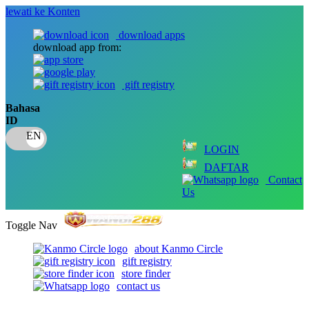
lewati ke Konten
download apps
download app from:
gift registry
Bahasa
ID
LOGIN
DAFTAR
Contact
Us
Toggle Nav
about Kanmo Circle
gift registry
store finder
contact us