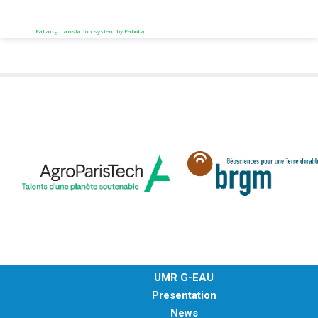
FaLang translation system by Faboba
UMR G-EAU
Presentation
News