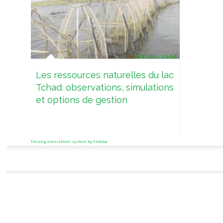
Les ressources naturelles du lac
Tchad: observations, simulations
et options de gestion
FaLang translation system by Faboba