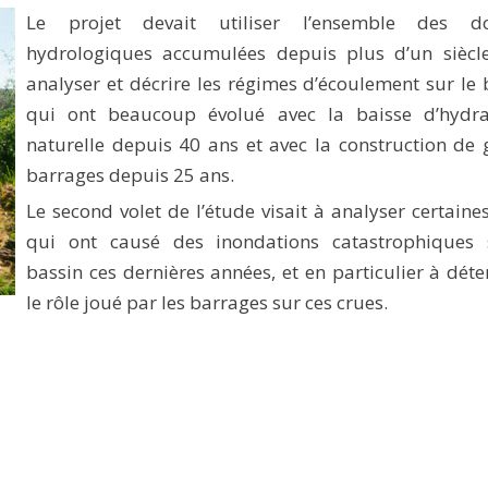
Le projet devait utiliser l’ensemble des d
hydrologiques accumulées depuis plus d’un siècl
analyser et décrire les régimes d’écoulement sur le 
qui ont beaucoup évolué avec la baisse d’hydrau
naturelle depuis 40 ans et avec la construction de
barrages depuis 25 ans.
Le second volet de l’étude visait à analyser certaine
qui ont causé des inondations catastrophiques 
bassin ces dernières années, et en particulier à dét
le rôle joué par les barrages sur ces crues.