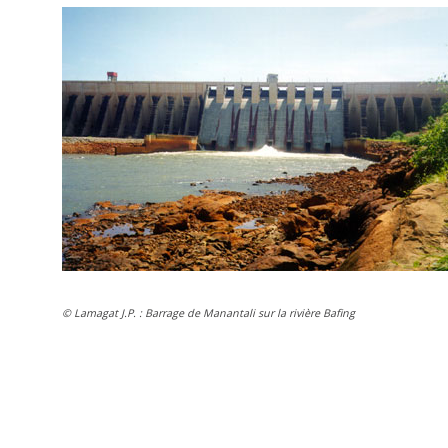
© Lamagat J.P. : Barrage de Manantali sur la rivière Bafing