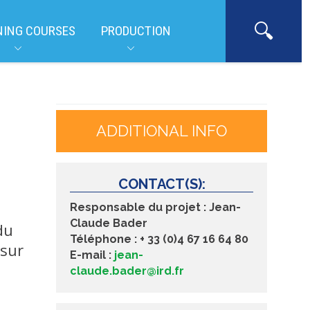
NING COURSES
PRODUCTION
ADDITIONAL INFO
CONTACT(S):
Responsable du projet :
Jean-
Claude Bader
du
Téléphone :
+ 33 (0)
4 67 16 64 80
 sur
E-mail :
jean-
claude.bader@ird.fr