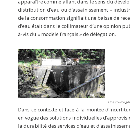
apparaître comme allant dans le sens du dévelop
distribution d’eau ou d’assainissement – indust
de la consommation signifiait une baisse de rece
d’eau était dans le collimateur d’une opinion pu
à-vis du « modèle français » de délégation.
Une source gé
Dans ce contexte et face à la montée d’incertit
en vogue des solutions individuelles d’approv
la durabilité des services d’eau et d’assainisseme