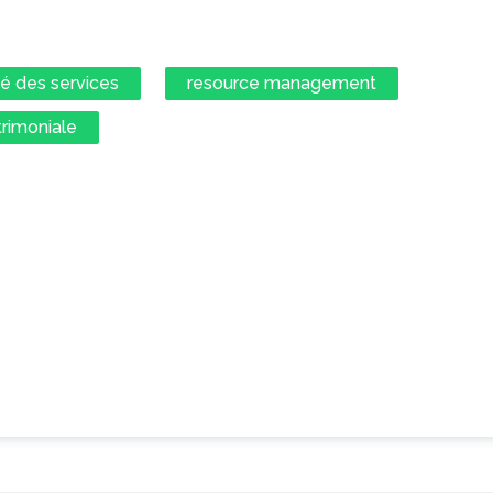
té des services
resource management
trimoniale