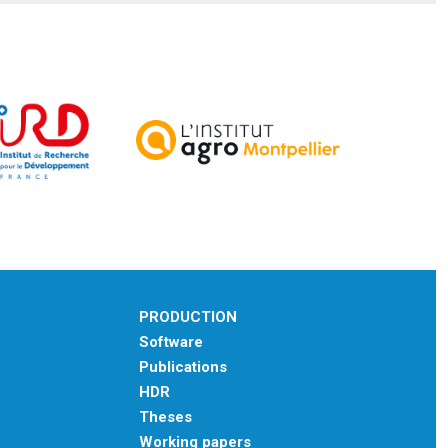
PRODUCTION
Software
Publications
HDR
Theses
Working papers