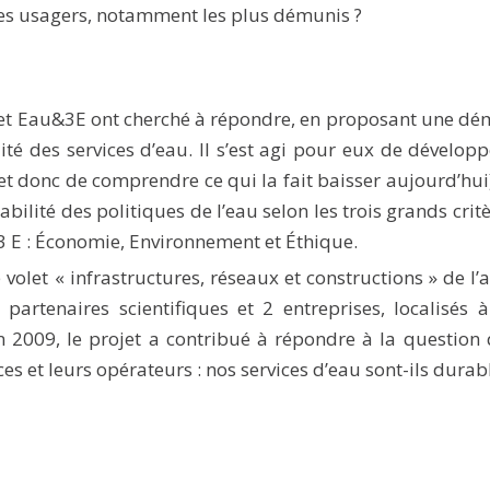
les usagers, notamment les plus démunis ?
ojet Eau&3E ont cherché à répondre, en proposant une d
ité des services d’eau. Il s’est agi pour eux de dévelop
t donc de comprendre ce qui la fait baisser aujourd’hui
abilité des politiques de l’eau selon les trois grands crit
 E : Économie, Environnement et Éthique.
volet « infrastructures, réseaux et constructions » de l’
 partenaires scientifiques et 2 entreprises, localisés à
 2009, le projet a contribué à répondre à la question
ces et leurs opérateurs : nos services d’eau sont-ils durab