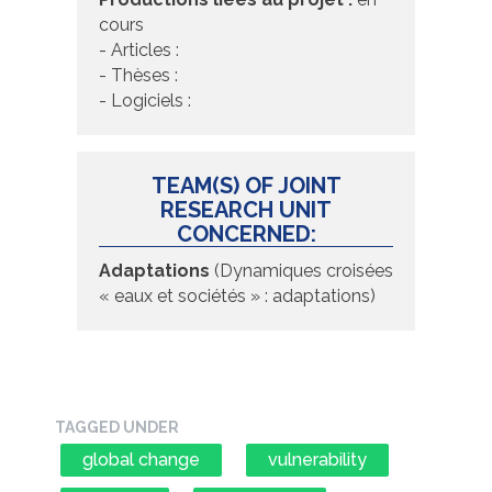
cours
- Articles :
- Thèses :
- Logiciels :
TEAM(S) OF JOINT
RESEARCH UNIT
CONCERNED:
Adaptations
(Dynamiques croisées
« eaux et sociétés » : adaptations)
TAGGED UNDER
global change
vulnerability