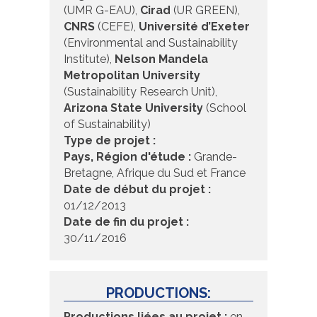
(UMR G-EAU),
Cirad
(UR GREEN),
CNRS
(CEFE),
Université d’Exeter
(Environmental and Sustainability
Institute),
Nelson Mandela
Metropolitan University
(Sustainability Research Unit),
Arizona State University
(School
of Sustainability)
Type de projet :
Pays, Région d'étude :
Grande-
Bretagne, Afrique du Sud et France
Date de début du projet :
01/12/2013
Date de fin du projet :
30/11/2016
PRODUCTIONS:
Productions liées au projet :
en