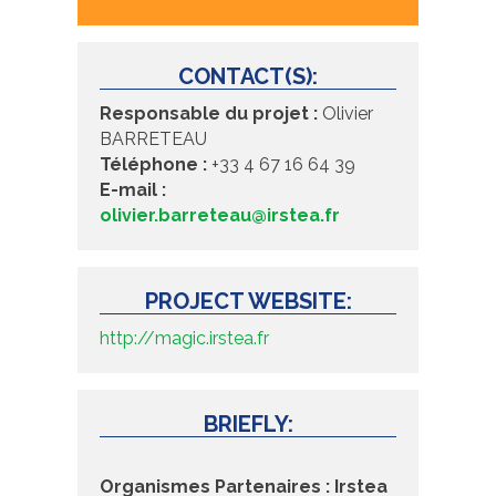
CONTACT(S):
Responsable du projet :
Olivier
BARRETEAU
Téléphone :
+33 4 67 16 64 39
E-mail :
olivier.barreteau@irstea.fr
PROJECT WEBSITE:
http://magic.irstea.fr
BRIEFLY:
Organismes Partenaires : Irstea