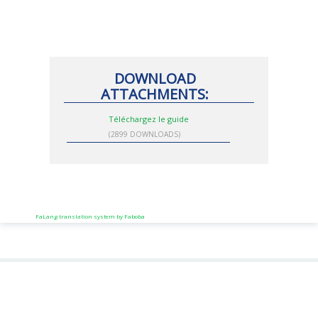
DOWNLOAD
ATTACHMENTS:
Téléchargez le guide
(2899 DOWNLOADS)
FaLang translation system by Faboba