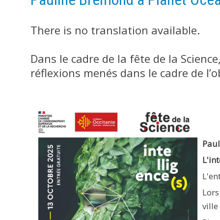
There is no translation available.
Dans le cadre de la fête de la Scienc
réflexions menés dans le cadre de l’o
Pau
L'in
L'en
Lors
vill