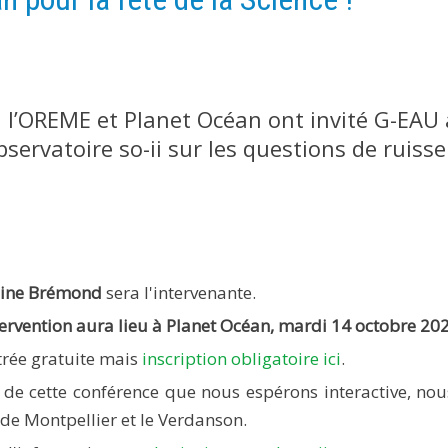
e, l’OREME et Planet Océan ont invité G-EAU 
bservatoire so-ii sur les questions de ruiss
line Brémond
sera l'intervenante.
tervention aura lieu à Planet Océan,
mardi
14 octobre 20
trée gratuite mais
inscription obligatoire ici
.
 de cette conférence que nous espérons interactive, no
e de Montpellier et le Verdanson.