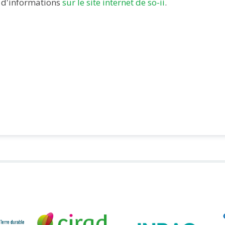
 d'informations
sur le site internet de so-ii
.