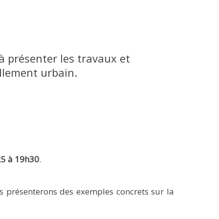
à présenter les travaux et
ellement urbain.
25 à 19h30
.
us présenterons des exemples concrets sur la