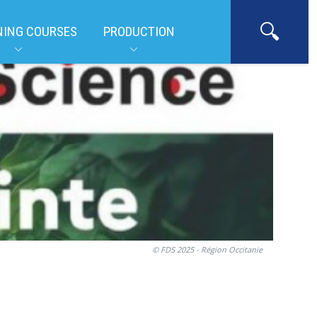
NING COURSES
PRODUCTION
© FDS 2025 - Région Occitanie