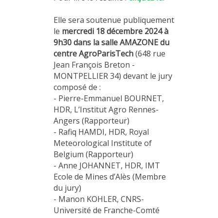
Elle sera soutenue publiquement
le
mercredi 18 décembre 2024 à
9h30 dans la salle AMAZONE du
centre AgroParisTech
(648 rue
Jean François Breton -
MONTPELLIER 34) devant le jury
composé de :
- Pierre-Emmanuel BOURNET,
HDR, L’Institut Agro Rennes-
Angers (Rapporteur)
- Rafiq HAMDI, HDR, Royal
Meteorological Institute of
Belgium (Rapporteur)
- Anne JOHANNET, HDR, IMT
Ecole de Mines d’Alès (Membre
du jury)
- Manon KOHLER, CNRS-
Université de Franche-Comté