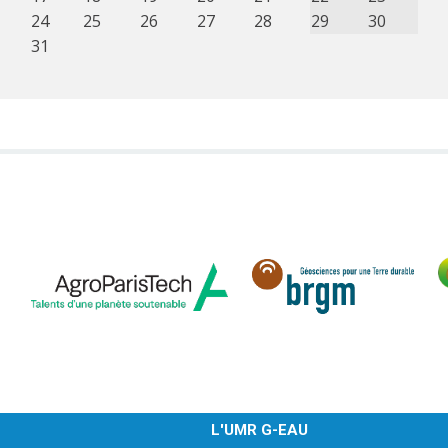
24
25
26
27
28
29
30
31
L'UMR G-EAU