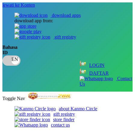
lewati ke Konten
download apps
download app from:
gift registry
Bahasa
ID
LOGIN
DAFTAR
Contact
Us
Toggle Nav
about Kanmo Circle
gift registry
store finder
contact us