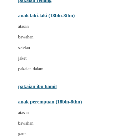
pakaian renang
Bumkins
anak laki-laki (18bln-8thn)
C
atasan
Cetaphil
bawahan
Chicco
setelan
Childlife
jaket
Clevamama
pakaian dalam
Cocolatte
Cottonseeds
pakaian ibu hamil
Cozy N Safe
anak perempuan (18bln-8thn)
Crane
atasan
Cybex
bawahan
D
gaun