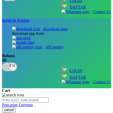
LOGIN
Q
DAFTAR
Contact Us
QV Baby
lewati ke Konten
R
download apps
Real Shades
download app from:
Red Castle
gift registry
Ribbon Madness
Bahasa
ID
S
Sebamed
LOGIN
DAFTAR
Silver Cross
Contact Us
Simply Idea
Cari
Skip Hop
Pencarian Lanjutan
Spectra
cancel