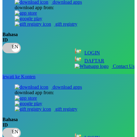
download apps
download app from:
Oh Ma Grain
Okiedog
gift registry
P
Bahasa
ID
Peachy
LOGIN
Phil & Ted's
DAFTAR
Philips Avent
Contact Us
Pigeon
lewati ke Konten
Playgro
download apps
download app from:
Poled Global
Ponycycle
gift registry
Puma
Bahasa
ID
Pureats