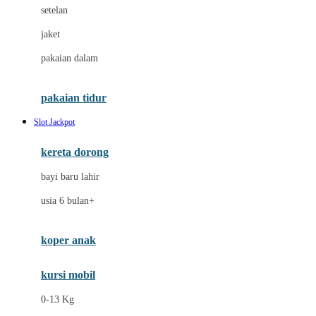
Dae Organics
setelan
Docare
jaket
Doona
pakaian dalam
Down To Earth
Drew
pakaian tidur
Dr. Brown's
Slot Jackpot
E
kereta dorong
ELC
bayi baru lahir
Ergobaby
usia 6 bulan+
Expert Care
koper anak
Ezyroller
kursi mobil
F
0-13 Kg
Felt So Sweet