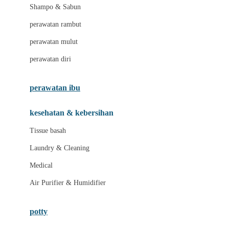
London Taxi
Shampo & Sabun
Love To Dream
perawatan rambut
perawatan mulut
M
perawatan diri
Magformers
Mama's Choice
perawatan ibu
Mamas&Papas
kesehatan & kebersihan
Mamaway
Tissue basah
Maxi Cosi
Laundry & Cleaning
Megabloks
Medical
Micro
Air Purifier & Humidifier
MiDeer
Mimi & Lula
potty
Mini Monkey