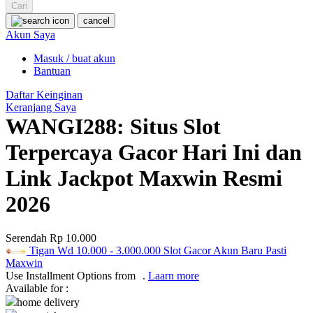
Squishmallows
Cari
cancel
Starbooks
Akun Saya
Stick-O
Masuk / buat akun
Bantuan
Stokke
Daftar Keinginan
Sudocrem
Keranjang Saya
WANGI288: Situs Slot
Sumimo
Sunnylife
Terpercaya Gacor Hari Ini dan
Sun-Staches
Link Jackpot Maxwin Resmi
Swimava
2026
T
Serendah
Rp 10.000
Tommee Tippee
Tigan Wd
10.000
-
3.000.000
Slot Gacor Akun Baru Pasti
Maxwin
Trunki
Use Installment Options from
.
Laarn more
Available for :
Tutti Bambini
home delivery