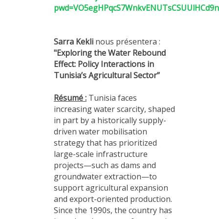
pwd=VO5egHPqcS7WnkvENUTsCSUUlHCd9n
Sarra Kekli
nous présentera :
"Exploring the Water Rebound
Effect: Policy Interactions in
Tunisia’s Agricultural Sector”
Résumé :
Tunisia faces
increasing water scarcity, shaped
in part by a historically supply-
driven water mobilisation
strategy that has prioritized
large-scale infrastructure
projects—such as dams and
groundwater extraction—to
support agricultural expansion
and export-oriented production.
Since the 1990s, the country has