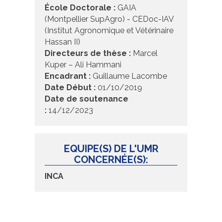
École Doctorale :
GAIA
(Montpellier SupAgro) - CEDoc-IAV
(Institut Agronomique et Vétérinaire
Hassan II)
Directeurs de thèse :
Marcel
Kuper – Ali Hammani
Encadrant :
Guillaume Lacombe
Date Début :
01/10/2019
Date de soutenance
:
14/12/2023
EQUIPE(S) DE L'UMR
CONCERNÉE(S):
INCA