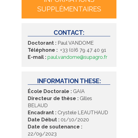
SUPPLÉMENTAIRES
CONTACT:
Doctorant :
Paul VANDOME
Téléphone :
+33 (0)6 79 47 40 91
E-mail :
paul.vandome@supagro.fr
INFORMATION THESE:
École Doctorale :
GAIA
Directeur de thèse :
Gilles
BELAUD
Encadrant :
Crystele LEAUTHAUD
Date Début :
01/10/2020
Date de soutenance :
22/09/2023