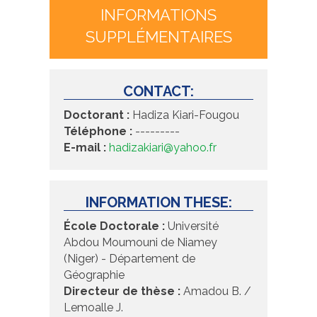
INFORMATIONS
SUPPLÉMENTAIRES
CONTACT:
Doctorant :
Hadiza Kiari-Fougou
Téléphone :
---------
E-mail :
hadizakiari@yahoo.fr
INFORMATION THESE:
École Doctorale :
Université
Abdou Moumouni de Niamey
(Niger) - Département de
Géographie
Directeur de thèse :
Amadou B. /
Lemoalle J.