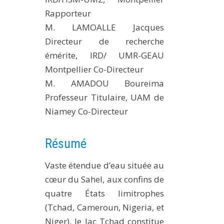
Rapporteur
M. LAMOALLE Jacques
Directeur de recherche
émérite, IRD/ UMR-GEAU
Montpellier Co-Directeur
M. AMADOU Boureima
Professeur Titulaire, UAM de
Niamey Co-Directeur
Résumé
Vaste étendue d’eau située au
cœur du Sahel, aux confins de
quatre États limitrophes
(Tchad, Cameroun, Nigeria, et
Niger), le lac Tchad constitue