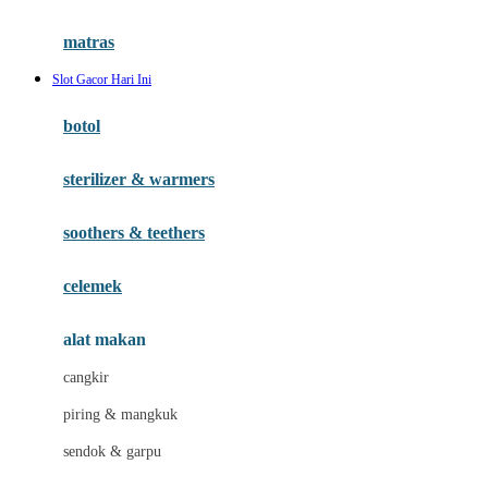
Happy Tummy
Hauck
matras
Havaianas
Slot Gacor Hari Ini
Hegen
botol
Hot Wheels
sterilizer & warmers
Hybrid
soothers & teethers
I
Inlacta DHA
celemek
Interlac
alat makan
Ivenet
cangkir
J
piring & mangkuk
Jack N Jill
sendok & garpu
Joie