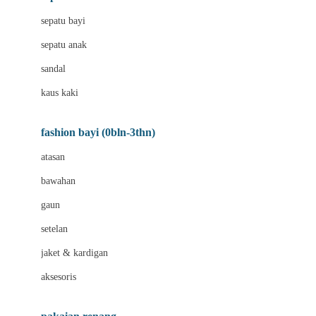
Bio Oil
sepatu bayi
Biolane
sepatu anak
Bite Fighters
sandal
Bizzi Growin
kaus kaki
Blackmores
fashion bayi (0bln-3thn)
Blooming Marvellous
atasan
Bonnels
bawahan
Bravado
gaun
Bruder
setelan
Brush Baby
jaket & kardigan
Buds Organics
aksesoris
Bugaboo
Buggygear