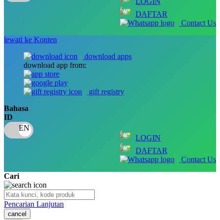
LOGIN
Q
DAFTAR
Contact Us
QV Baby
lewati ke Konten
R
download apps
Real Shades
download app from:
Red Castle
gift registry
Ribbon Madness
Bahasa
ID
S
Sebamed
LOGIN
DAFTAR
Silver Cross
Contact Us
Simply Idea
Cari
Skip Hop
Pencarian Lanjutan
Spectra
cancel