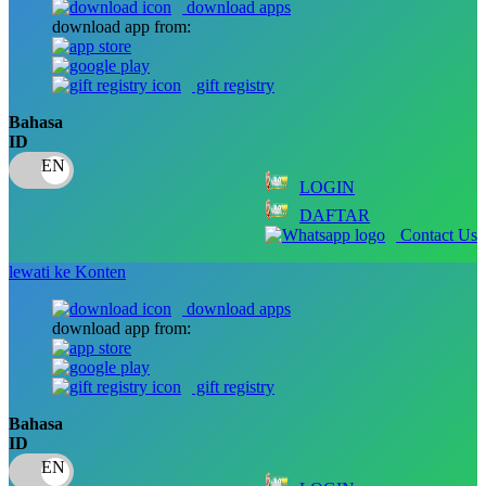
download apps
download app from:
Oh Ma Grain
Okiedog
gift registry
P
Bahasa
ID
Peachy
LOGIN
Phil & Ted's
DAFTAR
Philips Avent
Contact Us
Pigeon
lewati ke Konten
Playgro
download apps
download app from:
Poled Global
Ponycycle
gift registry
Puma
Bahasa
ID
Pureats