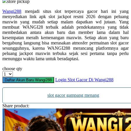
store pickup
Twistshake
Wangi288
menjadi situs slot terpercaya gacor hari ini yang
TY Toys
menyediakan link apk slot jackpot resmi 2026 dengan peluang
maxwin yang mudah setiap malam dapatkan wd jutaan. Yang
U
membuat WANGI28 terbaik adalah pendekatannya yang tidak
membedakan antara akun baru dan member lama dalam hal
kesempatan meraih kemenangan maxwin. Setiap akun yang baru
bergabung langsung bisa merasakan atmosfer permainan slot gacor
V
sesungguhnya, karena WANGI288 merancang platformnya agar
peluang jackpot maxwin terbuka sejak sesi pertama tanpa perlu
menunggu waktu lama untuk beradaptasi.
Veja
choose qty
Vitaflow
Vtech
Login Slot Gacor Di Wangi288
Daftar Akun Baru Wangi288
W
slot gacor gampang menang
Waterland
Share product:
Wellness
X