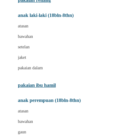
pakaian renang
Bumkins
anak laki-laki (18bln-8thn)
C
atasan
Cetaphil
bawahan
Chicco
setelan
Childlife
jaket
Clevamama
pakaian dalam
Cocolatte
Cottonseeds
pakaian ibu hamil
Cozy N Safe
anak perempuan (18bln-8thn)
Crane
atasan
Cybex
bawahan
D
gaun