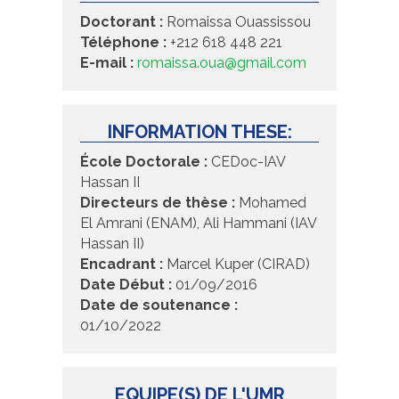
Doctorant :
Romaissa Ouassissou
Téléphone :
+212 618 448 221
E-mail :
romaissa.oua@gmail.com
INFORMATION THESE:
École Doctorale :
CEDoc-IAV
Hassan II
Directeurs de thèse :
Mohamed
El Amrani (ENAM), Ali Hammani (IAV
Hassan II)
Encadrant :
Marcel Kuper (CIRAD)
Date Début :
01/09/2016
Date de soutenance :
01/10/2022
EQUIPE(S) DE L'UMR