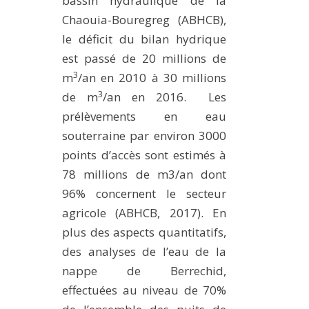
bassin hydraulique de la
Chaouia-Bouregreg (ABHCB),
le déficit du bilan hydrique
est passé de 20 millions de
3
m
/an en 2010 à 30 millions
3
de m
/an en 2016. Les
prélèvements en eau
souterraine par environ 3000
points d’accès sont estimés à
78 millions de m3/an dont
96% concernent le secteur
agricole (ABHCB, 2017). En
plus des aspects quantitatifs,
des analyses de l’eau de la
nappe de Berrechid,
effectuées au niveau de 70%