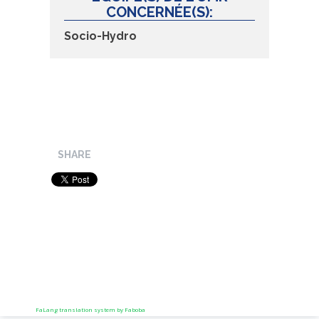
CONCERNÉE(S):
Socio-Hydro
SHARE
FaLang translation system by Faboba