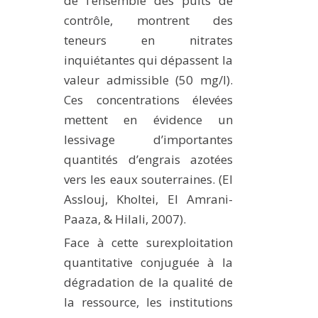
de l’ensemble des puits de
contrôle, montrent des
teneurs en nitrates
inquiétantes qui dépassent la
valeur admissible (50 mg/l).
Ces concentrations élevées
mettent en évidence un
lessivage d’importantes
quantités d’engrais azotées
vers les eaux souterraines. (El
Asslouj, Kholtei, El Amrani-
Paaza, & Hilali, 2007).
Face à cette surexploitation
quantitative conjuguée à la
dégradation de la qualité de
la ressource, les institutions