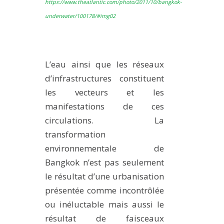
https://www.theatlantic.com/photo/2011/10/bangkok-
underwater/100178/#img02
L’eau ainsi que les réseaux
d’infrastructures constituent
les vecteurs et les
manifestations de ces
circulations. La
transformation
environnementale de
Bangkok n’est pas seulement
le résultat d’une urbanisation
présentée comme incontrôlée
ou inéluctable mais aussi le
résultat de faisceaux