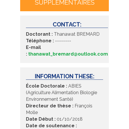
SUPPLÉMENTAIRES
CONTACT:
Doctorant :
Thanawat BREMARD
Téléphone :
--------
E-mail
:
thanawat_bremard@outlook.com
INFORMATION THESE:
École Doctorale :
ABIES
(Agriculture Alimentation Biologie
Environnement Santé)
Directeur de thèse :
François
Molle
Date Début :
01/10/2018
Date de soutenance :