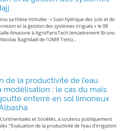
ajj
 sa thèse intitulée : « Suivi hydrique des sols et de
rvision et la gestion des systèmes irrigués » le 08
Salle Amazone à AgroParisTech (encadrement Bruno
t Nicolas Baghdadi de l'UMR Tetis).…
n de la productivité de l’eau
la modélisation : le cas du maïs
outte enterré en sol limoneux
 Albasha
ontinentales et Sociétés, a soutenu publiquement
lés :"Evaluation de la productivité de l’eau d’irrigation