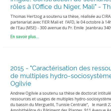
rôles à l’Office du Niger, Mali" -
Thomas Hertzog a soutenu sa thèse, réalisée au CI
partenariat avec l’IER Mali et l’AFD, le 04 octobre à 1
de l'Eau (MSE) - 300 avenue du Pr. Emile Jeanbrau 340
En savoir plus...
2015 - "Caractérisation des ress
de multiples hydro-sociosystèmes
Ogilvie
Andrew Ogilvie a soutenu sa thèse de doctorat intitulé
ressources et usages de multiples hydro-sociosystèmes
du bassin du Merguellil, Tunisie Centrale", le mardi 2
Amphithéâtre du Bâtiment des Plantes, 911 Avenue Ag