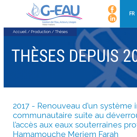
FR
Accueil
/
Production
/
Thèses
THÈSES DEPUIS 2
2017 - Renouveau d’un système i
communautaire suite au déverrou
l’accès aux eaux souterraines pro
Hamamouche Meriem Farah