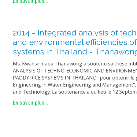
En savoir plus...
2014 - Integrated analysis of t
and environmental efficiencies of
systems in Thailand - Thanawon
Ms. Kwansirinapa Thanawong a soutenu sa thèse int
ANALYSIS OF TECHNO-ECONOMIC AND ENVIRONMENT
PADDY RICE SYSTEMS IN THAILAND" pour obtenir le g
Engineering in Water Engineering and Management", 
and Technology. La soutenance a eu lieu le 12 Septem
En savoir plus...