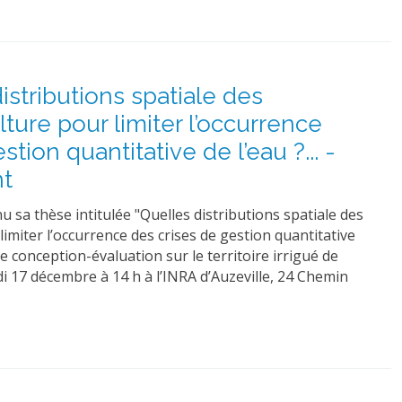
istributions spatiale des
ture pour limiter l’occurrence
tion quantitative de l’eau ?... -
t
sa thèse intitulée "Quelles distributions spatiale des
imiter l’occurrence des crises de gestion quantitative
 conception-évaluation sur le territoire irrigué de
di 17 décembre à 14 h à l’INRA d’Auzeville, 24 Chemin