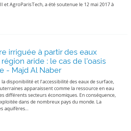
 II et AgroParisTech, a été soutenue le 12 mai 2017 à
re irriguée à partir des eaux
région aride : le cas de l'oasis
ie - Majd Al Naber
la disponibilité et l'accessibilité des eaux de surface,
outerraines apparaissent comme la ressource en eau
 les différents secteurs économiques. En conséquence,
rexploitée dans de nombreux pays du monde. La
es aquifères…