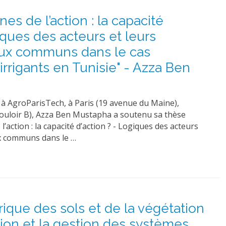
nes de l’action : la capacité
iques des acteurs et leurs
jeux communs dans le cas
’irrigants en Tunisie" - Azza Ben
 à AgroParisTech, à Paris (19 avenue du Maine),
couloir B), Azza Ben Mustapha a soutenu sa thèse
 l’action : la capacité d’action ? - Logiques des acteurs
ux communs dans le …
rique des sols et de la végétation
sion et la gestion des systèmes