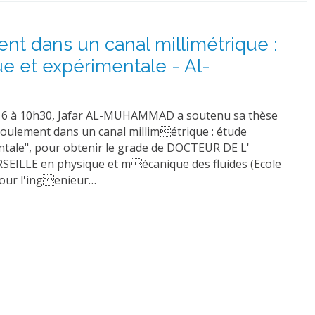
nt dans un canal millimétrique :
e et expérimentale - Al-
16 à 10h30, Jafar AL-MUHAMMAD a soutenu sa thèse
coulement dans un canal millimétrique : étude
ale", pour obtenir le grade de DOCTEUR DE L'
ILLE en physique et mécanique des fluides (Ecole
pour l'ingenieur…