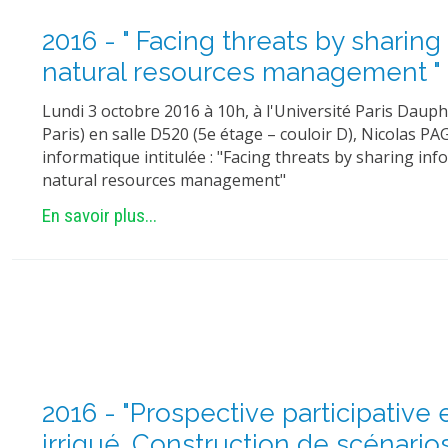
2016 - " Facing threats by sharing
natural resources management " 
Lundi 3 octobre 2016 à 10h, à l'Université Paris Daup
Paris) en salle D520 (5e étage – couloir D), Nicolas P
informatique intitulée : "Facing threats by sharing in
natural resources management"
En savoir plus...
2016 - "Prospective participative
irrigué. Construction de scénario