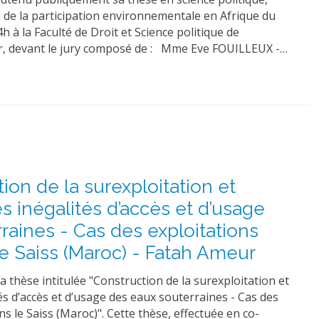
n de la participation environnementale en Afrique du
4h à la Faculté de Droit et Science politique de
ier, devant le jury composé de : Mme Eve FOUILLEUX -…
ion de la surexploitation et
s inégalités d’accès et d’usage
raines - Cas des exploitations
le Saiss (Maroc) - Fatah Ameur
thèse intitulée "Construction de la surexploitation et
és d’accès et d’usage des eaux souterraines - Cas des
ns le Saiss (Maroc)". Cette thèse, effectuée en co-