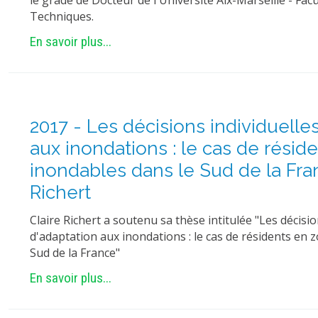
le grade de Docteur de l'Université Aix-Marseille - Facu
Techniques.
En savoir plus...
2017 - Les décisions individuelle
aux inondations : le cas de résid
inondables dans le Sud de la Fran
Richert
Claire Richert a soutenu sa thèse intitulée "Les décisio
d'adaptation aux inondations : le cas de résidents en 
Sud de la France"
En savoir plus...