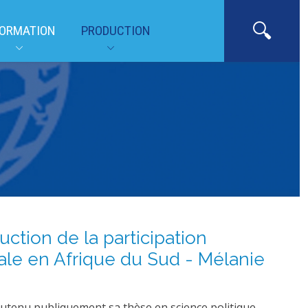
ORMATION
PRODUCTION
uction de la participation
le en Afrique du Sud - Mélanie
tenu publiquement sa thèse en science politique,