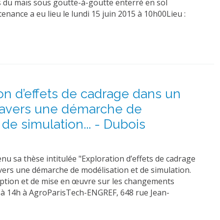
as du maïs sous goutte-à-goutte enterré en sol
nance a eu lieu le lundi 15 juin 2015 à 10h00Lieu :
ion d’effets de cadrage dans un
travers une démarche de
de simulation... - Dubois
 sa thèse intitulée "Exploration d’effets de cadrage
avers une démarche de modélisation et de simulation.
eption et de mise en œuvre sur les changements
015 à 14h à AgroParisTech-ENGREF, 648 rue Jean-