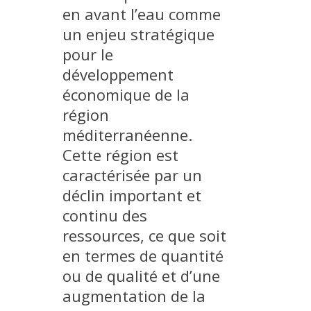
en avant l’eau comme
MÉTHODES ET OUTILS
un enjeu stratégique
LOGICIELS
pour le
PUBLICATIONS SUR HAL
développement
HDR
économique de la
THÈSES
région
méditerranéenne.
WORKING PAPERS
Cette région est
NOTES THÉMATIQUES
caractérisée par un
NOS TRAVAUX EN VIDÉO
déclin important et
continu des
ressources, ce que soit
en termes de quantité
ou de qualité et d’une
augmentation de la