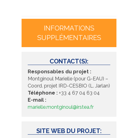
INFORMATIONS
SUPPLÉMENTAIRES
CONTACT(S):
Responsables du projet :
Montginoul Marielle (pour G-EAU) –
Coord. projet IRD-CESBIO (L. Jarlan)
Téléphone :
+33 4 67 04 63 04
E-mail :
marielle.montginoul@irstea.fr
SITE WEB DU PROJET: