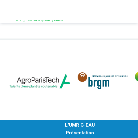
FaLang translation system by Faboba
L'UMR G-EAU
Présentation