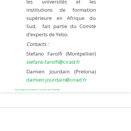
les universités et les
institutions de formation
supérieure en Afrique du
Sud, fait partie du Comité
d’experts de Yebo.
Contacts :
Stefano Farolfi (Montpellier)
stefano.farolfi@cirad.fr
Damien Jourdain (Pretoria)
damien.jourdain@cirad.fr
FaLang translation system by Faboba