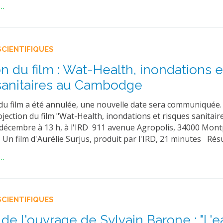
..
SCIENTIFIQUES
on du film : Wat-Health, inondations e
sanitaires au Cambodge
 du film a été annulée, une nouvelle date sera communiquée
ojection du film "Wat-Health, inondations et risques sanitair
écembre à 13 h, à l'IRD 911 avenue Agropolis, 34000 Montp
Un film d'Aurélie Surjus, produit par l'IRD, 21 minutes Ré
..
SCIENTIFIQUES
 de l'ouvrage de Sylvain Barone : "L'e