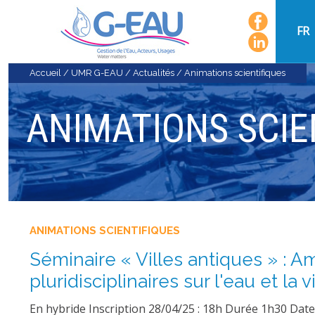
FR
Accueil
/
UMR G-EAU
/
Actualités
/
Animations scientifiques
ANIMATIONS SCIE
ANIMATIONS SCIENTIFIQUES
Séminaire « Villes antiques » : A
pluridisciplinaires sur l'eau et la vi
En hybride Inscription 28/04/25 : 18h Durée 1h30 Date 