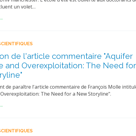
cluent un volet…
..
SCIENTIFIQUES
ion de l'article commentaire "Aquifer
 and Overexploitation: The Need for
yline"
ent de paraître l'article commentaire de François Molle intitu
Overexploitation: The Need for a New Storyline".
..
SCIENTIFIQUES