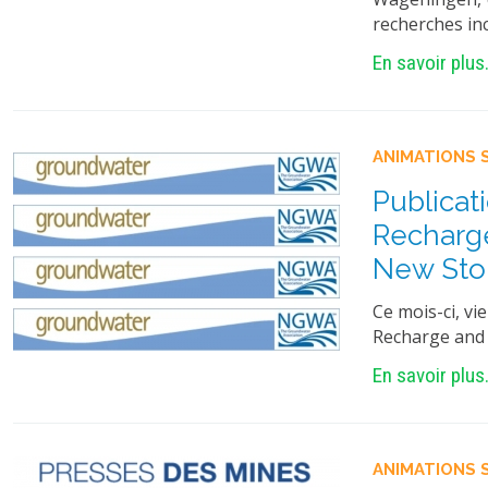
recherches in
En savoir plus.
ANIMATIONS 
Publicat
Recharge
New Stor
Ce mois-ci, vi
Recharge and 
En savoir plus.
ANIMATIONS 