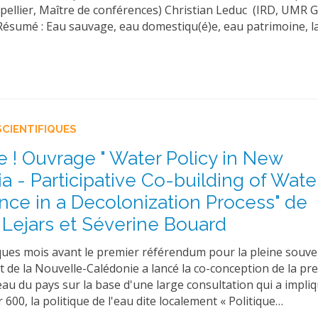
pellier, Maître de conférences) Christian Leduc (IRD, UMR 
 Résumé : Eau sauvage, eau domestiqu(é)e, eau patrimoine, l
SCIENTIFIQUES
re ! Ouvrage " Water Policy in New
a - Participative Co-building of Wate
ce in a Decolonization Process" de
 Lejars et Séverine Bouard
ques mois avant le premier référendum pour la pleine souver
de la Nouvelle-Calédonie a lancé la co-conception de la pr
'eau du pays sur la base d'une large consultation qui a impli
 600, la politique de l'eau dite localement « Politique…