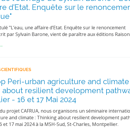
ire d’Etat. Enquête sur le renonceme
que"
tulé "L’eau, une affaire d’Etat. Enquête sur le renoncement
rit par Sylvain Barone, vient de paraître aux éditions Raisons
..
SCIENTIFIQUES
 Peri-urban agriculture and climate 
 about resilient development pathw
ier - 16 et 17 Mai 2024
 du projet CAFRUA, nous organisons un séminaire internatio
ture and climate : Thinking about resilient development pat
16 et 17 mai 2024 à la MSH-Sud, St-Charles, Montpellier.