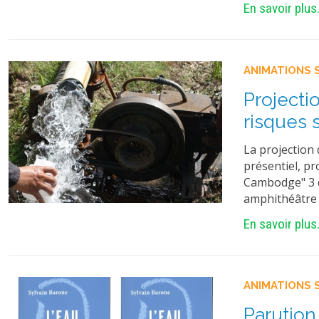
En savoir plus.
ANIMATIONS 
Projecti
risques 
La projection
présentiel, pr
Cambodge" 3 d
amphithéâtre 
En savoir plus.
ANIMATIONS 
Parution