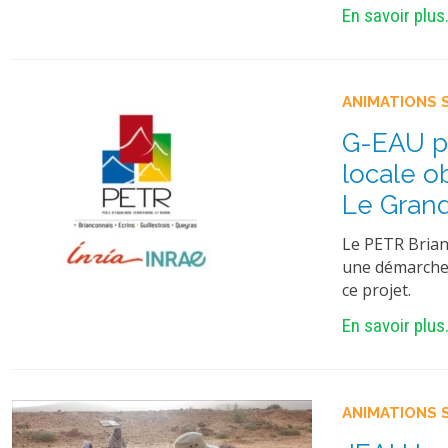
En savoir plus.
ANIMATIONS 
G-EAU pa
locale o
Le Grand
Le PETR Brianç
une démarche 
ce projet.
En savoir plus.
ANIMATIONS 