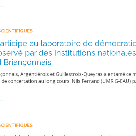
..
SCIENTIFIQUES
rticipe au laboratoire de démocrati
bservé par des institutions nationale
 Briançonnais
onnais, Argentiérois et Guillestrois-Queyras a entamé ce mo
de concertation au long cours. Nils Ferrand (UMR G-EAU) pa
..
SCIENTIFIQUES