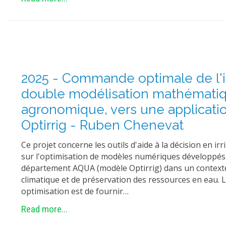
2025 - Commande optimale de l'ir
double modélisation mathématiq
agronomique, vers une applicat
Optirrig - Ruben Chenevat
Ce projet concerne les outils d'aide à la décision en ir
sur l'optimisation de modèles numériques développés 
département AQUA (modèle Optirrig) dans un contex
climatique et de préservation des ressources en eau. L
optimisation est de fournir…
Read more...