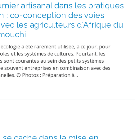
mier artisanal dans les pratiques
ion : co-conception des voies
vec les agriculteurs d'Afrique du
amouchi
écologie a été rarement utilisée, à ce jour, pour
oles et les systèmes de cultures. Pourtant, les
s sont courantes au sein des petits systèmes
que souvent entreprises en combinaison avec des
nelles. © Photos : Préparation à…
e se cache dans la mise en