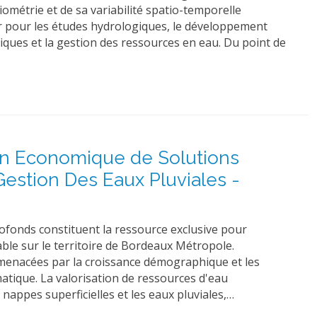
ométrie et de sa variabilité spatio-temporelle
r pour les études hydrologiques, le développement
iques et la gestion des ressources en eau. Du point de
ion Economique de Solutions
estion Des Eaux Pluviales -
ofonds constituent la ressource exclusive pour
able sur le territoire de Bordeaux Métropole.
 menacées par la croissance démographique et les
atique. La valorisation de ressources d'eau
s nappes superficielles et les eaux pluviales,…