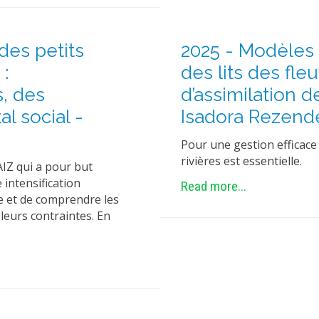
des petits
2025 - Modèles
 :
des lits des fle
, des
d’assimilation d
al social -
Isadora Rezende
Pour une gestion efficace 
rivières est essentielle.
AIZ qui a pour but
intensification
Read more...
re et de comprendre les
leurs contraintes. En