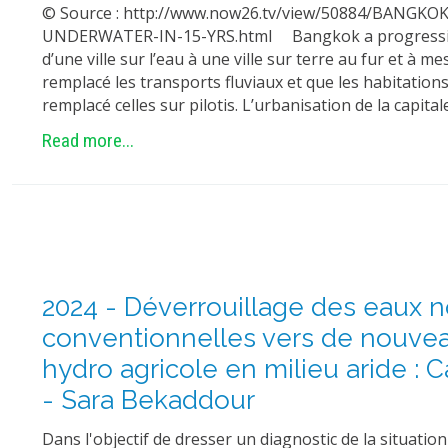
© Source : http://www.now26.tv/view/50884/BANGKO
UNDERWATER-IN-15-YRS.html Bangkok a progressiv
d’une ville sur l’eau à une ville sur terre au fur et à m
remplacé les transports fluviaux et que les habitatio
remplacé celles sur pilotis. L’urbanisation de la capital
Read more...
2024 - Déverrouillage des eaux 
conventionnelles vers de nouve
hydro agricole en milieu aride : 
- Sara Bekaddour
Dans l'objectif de dresser un diagnostic de la situation 