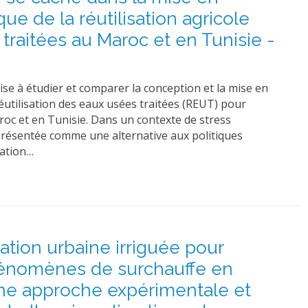
que de la réutilisation agricole
traitées au Maroc et en Tunisie -
ise à étudier et comparer la conception et la mise en
éutilisation des eaux usées traitées (REUT) pour
aroc et en Tunisie. Dans un contexte de stress
 présentée comme une alternative aux politiques
tation…
ation urbaine irriguée pour
hénomènes de surchauffe en
une approche expérimentale et