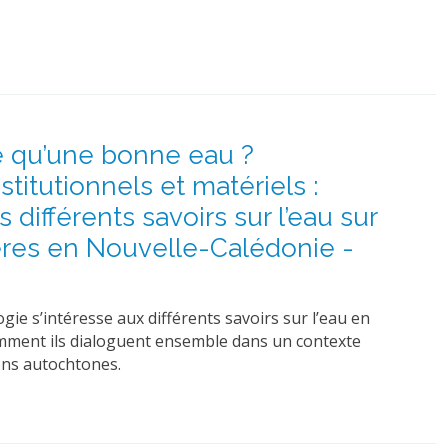
e qu’une bonne eau ?
titutionnels et matériels :
s différents savoirs sur l’eau sur
ères en Nouvelle-Calédonie -
ie s’intéresse aux différents savoirs sur l’eau en
mment ils dialoguent ensemble dans un contexte
ions autochtones.