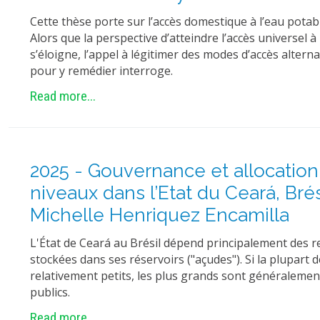
Cette thèse porte sur l’accès domestique à l’eau potabl
Alors que la perspective d’atteindre l’accès universel à
s’éloigne, l’appel à légitimer des modes d’accès alterna
pour y remédier interroge.
Read more...
2025 - Gouvernance et allocation 
niveaux dans l’Etat du Ceará, Brés
Michelle Henriquez Encamilla
L'État de Ceará au Brésil dépend principalement des 
stockées dans ses réservoirs ("açudes"). Si la plupart 
relativement petits, les plus grands sont généralem
publics.
Read more...