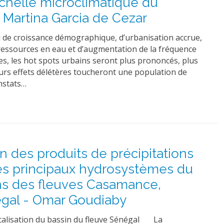
chelle microclimatique du
 Martina Garcia de Cezar
 de croissance démographique, d’urbanisation accrue,
 ressources en eau et d’augmentation de la fréquence
s, les hot spots urbains seront plus prononcés, plus
leurs effets délétères toucheront une population de
onstats…
n des produits de précipitations
es principaux hydrosystèmes du
ns des fleuves Casamance,
gal - Omar Goudiaby
Localisation du bassin du fleuve Sénégal La