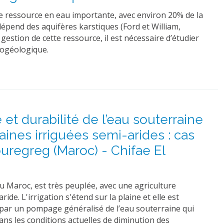
e ressource en eau importante, avec environ 20% de la
épend des aquifères karstiques (Ford et William,
gestion de cette ressource, il est nécessaire d’étudier
ogéologique.
et durabilité de l’eau souterraine
laines irriguées semi-arides : cas
uregreg (Maroc) - Chifae El
 Maroc, est très peuplée, avec une agriculture
ride. L'irrigation s'étend sur la plaine et elle est
 par un pompage généralisé de l’eau souterraine qui
ns les conditions actuelles de diminution des