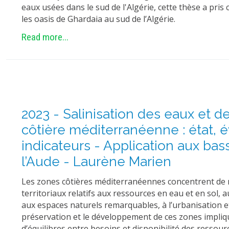
eaux usées dans le sud de l'Algérie, cette thèse a pr
les oasis de Ghardaia au sud de l’Algérie.
Read more...
2023 - Salinisation des eaux et d
côtière méditerranéenne : état, é
indicateurs - Application aux ba
l’Aude - Laurène Marien
Les zones côtières méditerranéennes concentrent de
territoriaux relatifs aux ressources en eau et en sol, 
aux espaces naturels remarquables, à l’urbanisation e
préservation et le développement de ces zones impli
d’équilibres entre besoins et disponibilité des ressou