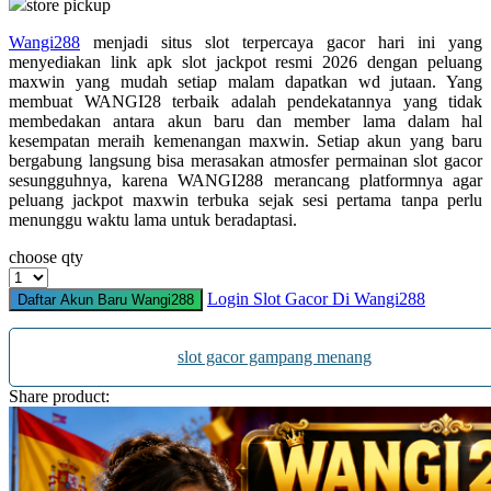
store pickup
Twistshake
Wangi288
menjadi situs slot terpercaya gacor hari ini yang
TY Toys
menyediakan link apk slot jackpot resmi 2026 dengan peluang
maxwin yang mudah setiap malam dapatkan wd jutaan. Yang
U
membuat WANGI28 terbaik adalah pendekatannya yang tidak
membedakan antara akun baru dan member lama dalam hal
kesempatan meraih kemenangan maxwin. Setiap akun yang baru
bergabung langsung bisa merasakan atmosfer permainan slot gacor
V
sesungguhnya, karena WANGI288 merancang platformnya agar
peluang jackpot maxwin terbuka sejak sesi pertama tanpa perlu
menunggu waktu lama untuk beradaptasi.
Veja
choose qty
Vitaflow
Vtech
Login Slot Gacor Di Wangi288
Daftar Akun Baru Wangi288
W
slot gacor gampang menang
Waterland
Share product:
Wellness
X