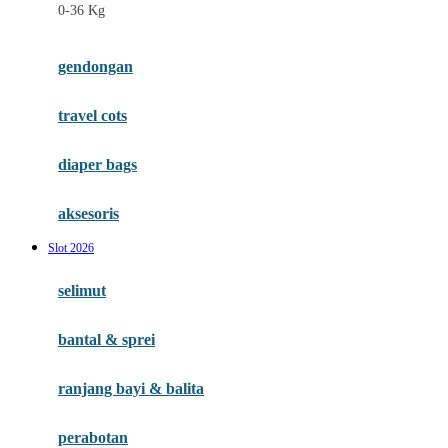
0-36 Kg
Fisher Price
Flipper
gendongan
Friends Of Sally
travel cots
G
diaper bags
Gb
Geko
aksesoris
Graco
Slot 2026
Gund
selimut
H
bantal & sprei
Habbie
Haenim
ranjang bayi & balita
Happy Horse
perabotan