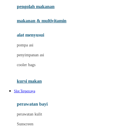
pengolah makanan
Joolz
Jujube
makanan & multivitamin
K
alat menyusui
Kiddycuts
pompa asi
Kumon
penyimpanan asi
L
cooler bags
Leapfrog
kursi makan
Leclerc
Slot Terpercaya
Lee Vierra
Lillebaby
perawatan bayi
Little Bird Told Me
perawatan kulit
Little Miss Janis
Sunscreen