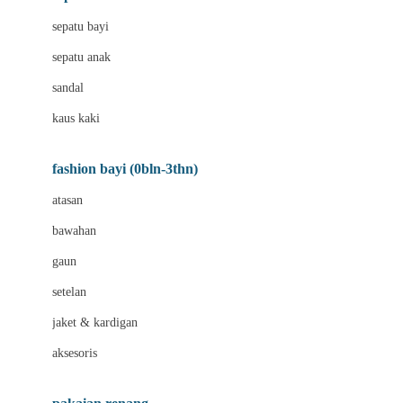
Bio Oil
sepatu bayi
Biolane
sepatu anak
Bite Fighters
sandal
Bizzi Growin
kaus kaki
Blackmores
fashion bayi (0bln-3thn)
Blooming Marvellous
atasan
Bonnels
bawahan
Bravado
gaun
Bruder
setelan
Brush Baby
jaket & kardigan
Buds Organics
aksesoris
Bugaboo
Buggygear