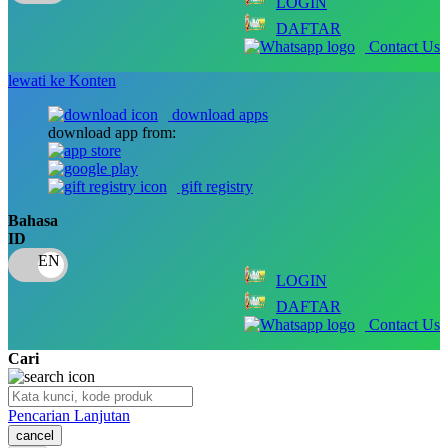
LOGIN
Q
DAFTAR
Contact Us
QV Baby
lewati ke Konten
R
download apps
Real Shades
download app from:
Red Castle
gift registry
Ribbon Madness
Bahasa
ID
S
Sebamed
LOGIN
DAFTAR
Silver Cross
Contact Us
Simply Idea
Cari
Skip Hop
Pencarian Lanjutan
Spectra
cancel