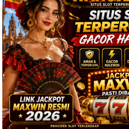
Xootz
Y
Yamatoya
Z
Zaxy
Zoggs
0-9
4Moms
59S