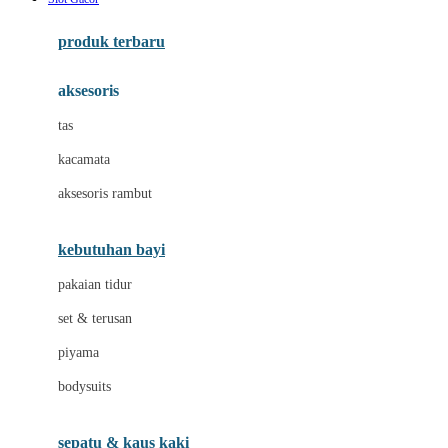
Azetabio
produk terbaru
B
aksesoris
Baabaasheepz
tas
Babiators
kacamata
Baby Dove
aksesoris rambut
Baby Jogger
Baby Rovega
kebutuhan bayi
Babybee
pakaian tidur
Banana Boat
set & terusan
Banz
piyama
Barbie
bodysuits
Beaba
Beauty Barn
sepatu & kaus kaki