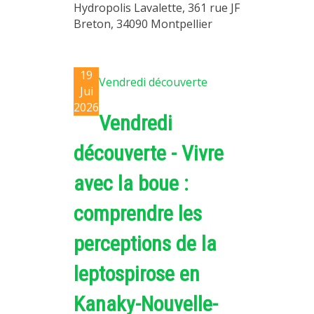
Hydropolis Lavalette, 361 rue JF
Breton, 34090 Montpellier
19
Vendredi découverte
Jui
2026
Vendredi
découverte - Vivre
avec la boue :
comprendre les
perceptions de la
leptospirose en
Kanaky-Nouvelle-