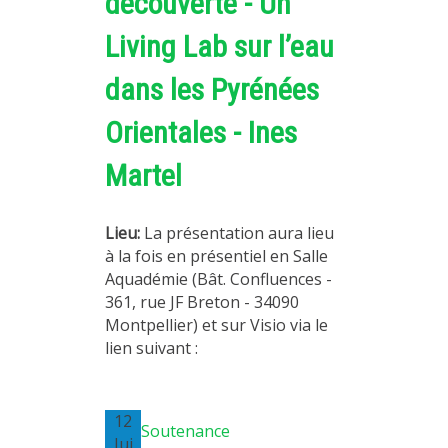
découverte - Un
Living Lab sur l’eau
dans les Pyrénées
Orientales - Ines
Martel
Lieu:
La présentation aura lieu
à la fois en présentiel en Salle
Aquadémie (Bât. Confluences -
361, rue JF Breton - 34090
Montpellier) et sur Visio via le
lien suivant :
12
Soutenance
Jui