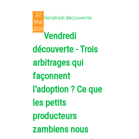
22
Vendredi découverte
Mai
2026
Vendredi
découverte - Trois
arbitrages qui
façonnent
l'adoption ? Ce que
les petits
producteurs
zambiens nous