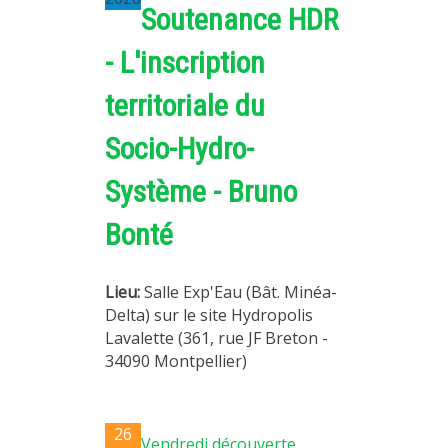
Soutenance HDR
- L'inscription
territoriale du
Socio-Hydro-
Système - Bruno
Bonté
Lieu:
Salle Exp'Eau (Bât. Minéa-
Delta) sur le site Hydropolis
Lavalette (361, rue JF Breton -
34090 Montpellier)
26
Vendredi découverte