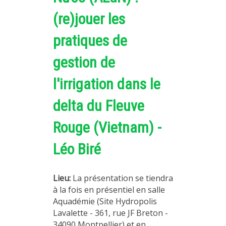
(re)jouer les
pratiques de
gestion de
l'irrigation dans le
delta du Fleuve
Rouge (Vietnam) -
Léo Biré
Lieu:
La présentation se tiendra
à la fois en présentiel en salle
Aquadémie (Site Hydropolis
Lavalette - 361, rue JF Breton -
34090 Montpellier) et en