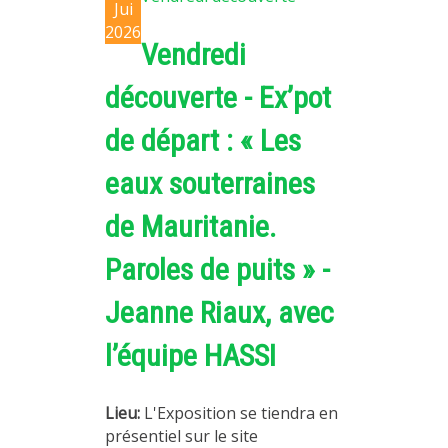
Jui
2026
Vendredi
découverte - Ex’pot
de départ : « Les
eaux souterraines
de Mauritanie.
Paroles de puits » -
Jeanne Riaux, avec
l’équipe HASSI
Lieu:
L'Exposition se tiendra en
présentiel sur le site