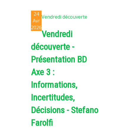
24
Vendredi découverte
Avr
2026
Vendredi
découverte -
Présentation BD
Axe 3 :
Informations,
Incertitudes,
Décisions - Stefano
Farolfi