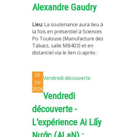
Alexandre Gaudry
Lieu:
La soutenance aura lieu à
la fois en présentiel à Sciences
Po Toulouse (Manufacture des
Tabacs, salle MB403) et en
distanciel via le lien ci-après :
05
Vendredi découverte
Jui
2026
Vendredi
découverte -
L'expérience Ai Lấy
Nước (ALaN) :