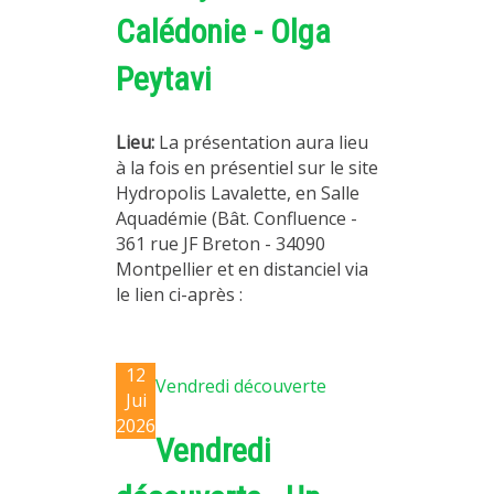
Calédonie - Olga
Peytavi
Lieu:
La présentation aura lieu
à la fois en présentiel sur le site
Hydropolis Lavalette, en Salle
Aquadémie (Bât. Confluence -
361 rue JF Breton - 34090
Montpellier et en distanciel via
le lien ci-après :
12
Vendredi découverte
Jui
2026
Vendredi