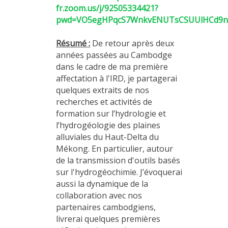
fr.zoom.us/j/92505334421?
pwd=VO5egHPqcS7WnkvENUTsCSUUlHCd9n
Résumé :
De retour après deux
années passées au Cambodge
dans le cadre de ma première
affectation à l'IRD, je partagerai
quelques extraits de nos
recherches et activités de
formation sur l’hydrologie et
l’hydrogéologie des plaines
alluviales du Haut-Delta du
Mékong. En particulier, autour
de la transmission d'outils basés
sur l'hydrogéochimie. J’évoquerai
aussi la dynamique de la
collaboration avec nos
partenaires cambodgiens,
livrerai quelques premières