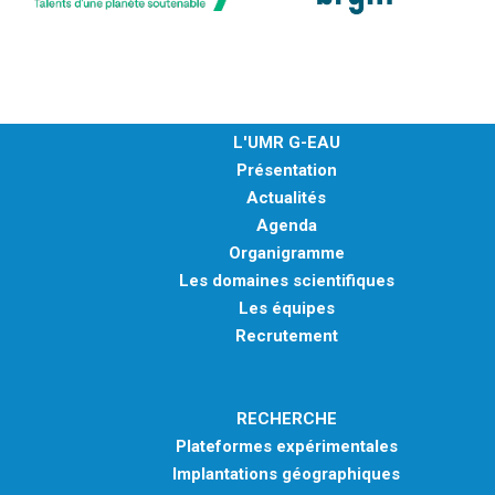
L'UMR G-EAU
Présentation
Actualités
Agenda
Organigramme
Les domaines scientifiques
Les équipes
Recrutement
RECHERCHE
Plateformes expérimentales
Implantations géographiques