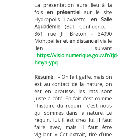
La présentation aura lieu à la
fois
en présentiel
sur le site
Hydropolis Lavalette,
en Salle
Aquadémie
(Bât. Confluence -
361 rue JF Breton - 34090
Montpellier
et en distanciel
via le
lien suivant
:
https://visio.numerique.gouv.fr/tjd-
hmya-ypq
Résumé :
« On fait gaffe, mais on
est au contact de la nature, on
est en brousse, les rats sont
juste à côté. En fait c’est comme
l’histoire du requin : c’est nous
qui sommes dans la nature. Le
requin, lui, il est chez lui. Il faut
faire avec, mais il faut être
vigilant. » Cet extrait, tiré d’une