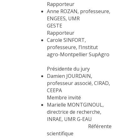
Rapporteur
Anne ROZAN, professeure,
ENGEES, UMR
GEST
Rapporteur
Carole SINFORT,
professeure, l’Institut
agro-Montpellier SupAgro
Présidente du jury
Damien JOURDAIN,
professeur associé, CIRAD,
CEEPA
Membre invité
Marielle MONTGINOUL,
directrice de recherche,
INRAE, UMR G-EAU
Référente
scientifique