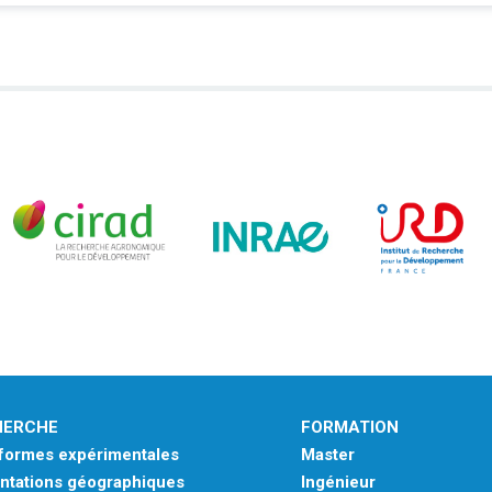
HERCHE
FORMATION
eformes expérimentales
Master
ntations géographiques
Ingénieur