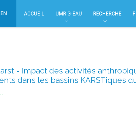
EN
ACCUEIL
UMR G-EAU
RECHERCHE
F
rst - Impact des activités anthropiqu
ts dans les bassins KARSTiques du 
..