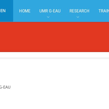
EN
HOME
UMR G-EAU
RESEARCH
TRAI
 G-EAU