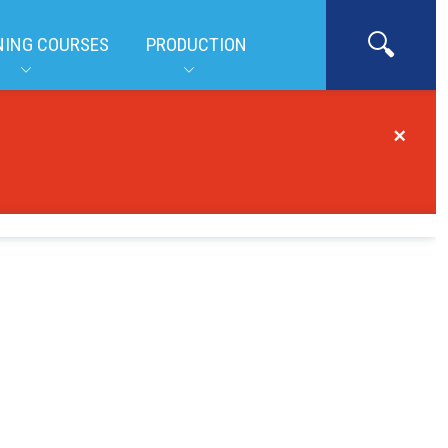
NING COURSES
PRODUCTION
×