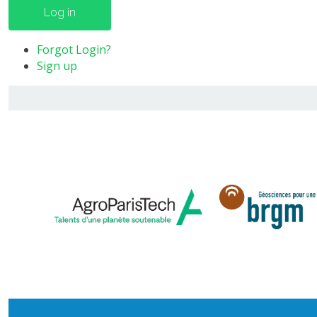
Log in
Forgot Login?
Sign up