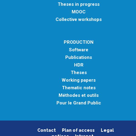
Theses in progress
MOOC
Collective workshops
PRODUCTION
Software
Publications
HDR
Theses
Working papers
Thematic notes
Méthodes et outils
Pour le Grand Public
Contact
Plan of access
Legal