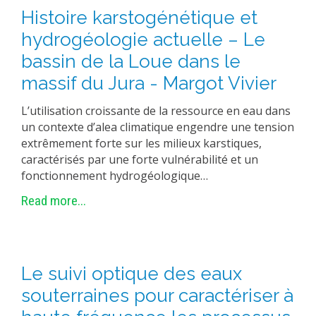
Histoire karstogénétique et
hydrogéologie actuelle – Le
bassin de la Loue dans le
massif du Jura - Margot Vivier
L’utilisation croissante de la ressource en eau dans
un contexte d’alea climatique engendre une tension
extrêmement forte sur les milieux karstiques,
caractérisés par une forte vulnérabilité et un
fonctionnement hydrogéologique…
Read more...
Le suivi optique des eaux
souterraines pour caractériser à