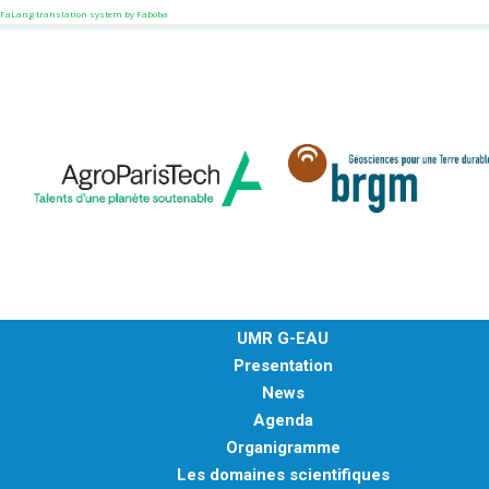
FaLang translation system by Faboba
UMR G-EAU
Presentation
News
Agenda
Organigramme
Les domaines scientifiques