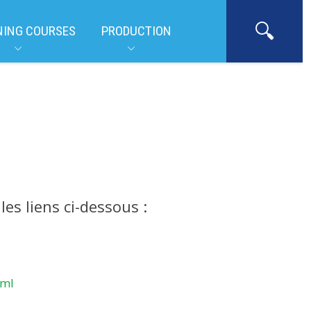
NING COURSES
PRODUCTION
es liens ci-dessous :
tml