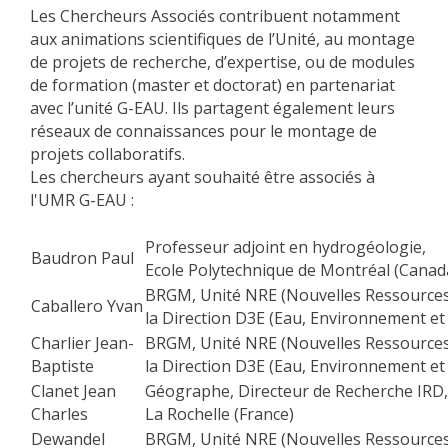
Les Chercheurs Associés contribuent notamment
aux animations scientifiques de l’Unité, au montage
de projets de recherche, d’expertise, ou de modules
de formation (master et doctorat) en partenariat
avec l’unité G-EAU. Ils partagent également leurs
réseaux de connaissances pour le montage de
projets collaboratifs.
Les chercheurs ayant souhaité être associés à
l'UMR G-EAU :
Professeur adjoint en hydrogéologie,
Baudron Paul
Ecole Polytechnique de Montréal (Canad
BRGM, Unité NRE (Nouvelles Ressources
Caballero Yvan
la Direction D3E (Eau, Environnement et
Charlier Jean-
BRGM, Unité NRE (Nouvelles Ressources
Baptiste
la Direction D3E (Eau, Environnement et
Clanet Jean
Géographe, Directeur de Recherche IRD,
Charles
La Rochelle (France)
Dewandel
BRGM, Unité NRE (Nouvelles Ressources