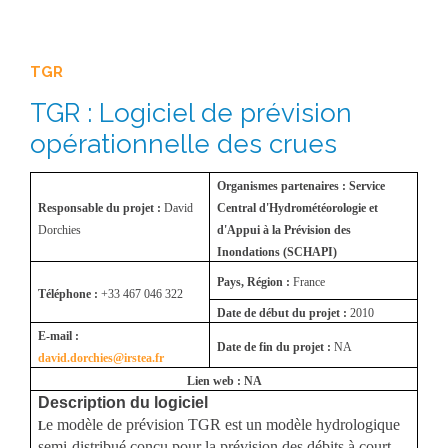
TGR
TGR : Logiciel de prévision
opérationnelle des crues
Organismes partenaires : Service
Responsable du projet :
David
Central d'Hydrométéorologie et
Dorchies
d'Appui à la Prévision des
Inondations (SCHAPI)
Pays, Région :
France
Téléphone :
+33 467 046 322
Date de début du projet :
2010
E-mail :
Date de fin du projet :
NA
david.dorchies@irstea.fr
Lien web : NA
Description du logiciel
e modèle de prévision TGR est un modèle hydrologique
L
semi-distribué conçu pour la prévision des débits à court