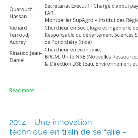
Secrétariat Exécutif - Chargé d’appui pa
Quarouch
FAR,
Hassan
Montpellier SupAgro – Institut des Rég
Richard-
Chercheur en Sociologie et ingénierie de
Ferroudji
Responsable du département Sciences Soc
Audrey
de Pondichéry (Inde)
Chercheur en économie,
Rinaudo Jean-
BRGM, Unité NRE (Nouvelles Ressources
Daniel
la Direction D3E (Eau, Environnement et
Read more...
2014 - Une innovation
technique en train de se faire -