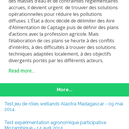
des masses d’eau et de contraintes réglementaires
accrues, il devient urgent de trouver des solutions
opérationnelles pour réduire les pollutions
diffuses. L’État a donc décidé de délimiter des Aire
d’Alimentation de Captage puis de définir des plans
d’actions avec la profession agricole. Mais
l’élaboration de ces plans se heurte à des conflits
d’intérêts, à des difficultés à trouver des solutions
techniques adaptées localement, à des objectifs
divergents portés par les différents acteurs.
Read more...
More...
Test jeu de rôles wetlands Alaotra Madagascar - 09 mai
2014
Test expérimentation agronomique participative
Mozambique - 14 avril 2014