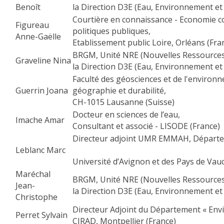
Benoît
la Direction D3E (Eau, Environnement et
Courtière en connaissance - Economie 
Figureau
politiques publiques,
Anne-Gaëlle
Etablissement public Loire, Orléans (Fra
BRGM, Unité NRE (Nouvelles Ressources
Graveline Nina
la Direction D3E (Eau, Environnement et
Faculté des géosciences et de l'environn
Guerrin Joana
géographie et durabilité,
CH-1015 Lausanne (Suisse)
Docteur en sciences de l’eau,
Imache Amar
Consultant et associé - LISODE (France)
Directeur adjoint UMR EMMAH, Départe
Leblanc Marc
Université d’Avignon et des Pays de Vauc
Maréchal
BRGM, Unité NRE (Nouvelles Ressources
Jean-
la Direction D3E (Eau, Environnement et
Christophe
Directeur Adjoint du Département « Env
Perret Sylvain
CIRAD, Montpellier (France)