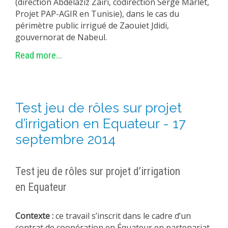
(direction Abdelaziz Zairi, codirection Serge Marlet,
Projet PAP-AGIR en Tunisie), dans le cas du
périmètre public irrigué de Zaouiet Jdidi,
gouvernorat de Nabeul.
Read more...
Test jeu de rôles sur projet
d’irrigation en Equateur - 17
septembre 2014
Test jeu de rôles sur projet d’irrigation
en Equateur
Contexte :
ce travail s’inscrit dans le cadre d’un
contrat de coopération en Équateur en partenariat