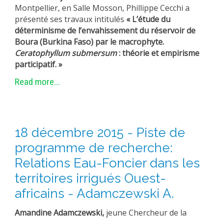
Montpellier, en Salle Mosson, Phillippe Cecchi a
présenté ses travaux intitulés
« L’étude du
déterminisme de l’envahissement du réservoir de
Boura (Burkina Faso) par le m
acrophyte.
Ceratophyllum submersum
: théorie et empirisme
participatif. »
Read more...
18 décembre 2015 - Piste de
programme de recherche:
Relations Eau-Foncier dans les
territoires irrigués Ouest-
africains - Adamczewski A.
Amandine Adamczewski,
jeune Chercheur de la