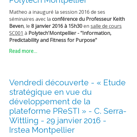
Polytech'Montpellier
Matheo a inauguré la session 2016 de ses
séminaires avec la
conférence du Professeur Keith
Beven
, le
8 janvier 2016 à 15h30
en
salle de cours
SC001
à
Polytech'Montpellier -
"Information,
Predictability and Fitness for Purpose"
Read more...
Vendredi découverte - « Etude
stratégique en vue du
développement de la
plateforme PReSTI » - C. Serra-
Wittling - 29 janvier 2016 -
Irstea Montpellier