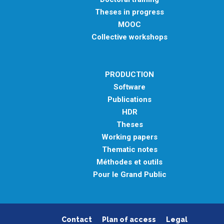
Theses in progress
MOOC
Collective workshops
PRODUCTION
Software
Publications
HDR
Theses
Working papers
Thematic notes
Méthodes et outils
Pour le Grand Public
Contact
Plan of access
Legal