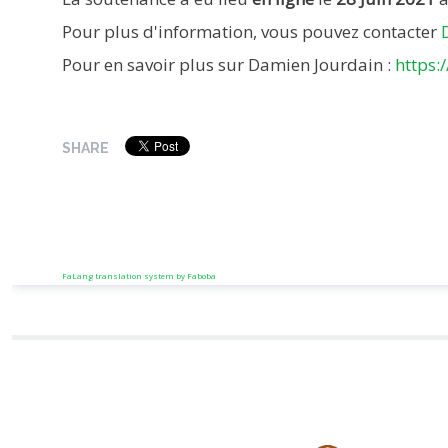
Pour plus d'information, vous pouvez contacter
Pour en savoir plus sur Damien Jourdain :
https:
SHARE
FaLang translation system by Faboba