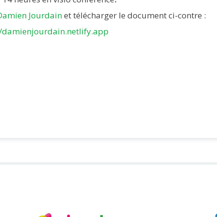
Damien Jourdain
et télécharger le document ci-contre :
//damienjourdain.netlify.app