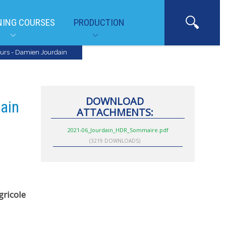
NING COURSES
PRODUCTION
teurs - Damien Jourdain
DOWNLOAD
dain
ATTACHMENTS:
2021-06_Jourdain_HDR_Sommaire.pdf
(3219 DOWNLOADS)
ricole