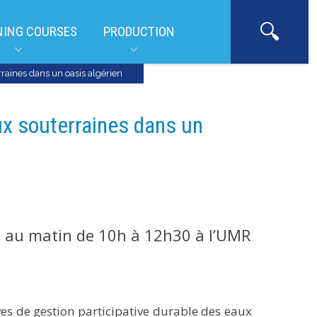
NING COURSES
PRODUCTION
rraines dans un oasis algérien
ux souterraines dans un
l
au matin de 10h à 12h30 à l’UMR
ves de gestion participative durable des eaux