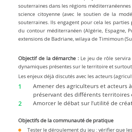
souterraines dans les régions méditerranéennes pa
science citoyenne (avec le soutien de la mod
souterraines. Ils engagent pour cela les parti
du contour méditerranéen (Algérie, Espagne, Po
extensions de Badriane, wilaya de Timimoun (Sud
Objectif de la démarche :
Le jeu de rôle servir
dynamiques présentes sur le territoire et surtout
Les enjeux déjà discutés avec les acteurs (agricul
Amener des agriculteurs et acteurs à
préservant des différents territoires e
Amorcer le débat sur l’utilité de cré
Objectifs de la communauté de pratique
Tester le déroulement du jeu : vérifier que le