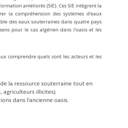
ormation améliorés (SIE). Ces SIE intègrent la
iorer la compréhension des systèmes d’eaux
rable des eaux souterraines dans quatre pays
ens pour le cas algérien dans l’oasis et les
ieux comprendre quels sont les acteurs et les
 de la ressource souterraine tout en
griculteurs illicites).
ions dans l’ancienne oasis.