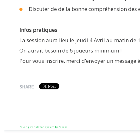
Discuter de de la bonne compréhension des en
Infos pratiques
La session aura lieu le jeudi 4 Avril au matin d
On aurait besoin de 6 joueurs minimum !
Pour vous inscrire, merci d’envoyer un message à
SHARE
FaLang translation system by Faboba