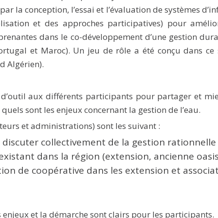
r la conception, l’essai et l’évaluation de systèmes d’inf
élisation et des approches participatives) pour amél
es prenantes dans le co-développement d’une gestion du
rtugal et Maroc). Un jeu de rôle a été conçu dans ce s
 Algérien).
a d’outil aux différents participants pour partager et m
 quels sont les enjeux concernant la gestion de l’eau.
teurs et administrations) sont les suivant :
 discuter collectivement de la gestion rationnelle
xistant dans la région (extension, ancienne oasis, a
ation de coopérative dans les extension et associat
s enjeux et la démarche sont clairs pour les participants.