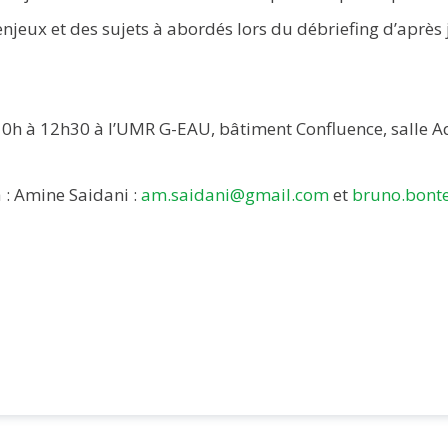
jeux et des sujets à abordés lors du débriefing d’après 
e 10h à 12h30 à l’UMR G-EAU, bâtiment Confluence, salle
 : Amine Saidani :
am.saidani@gmail.com
et
bruno.bonte