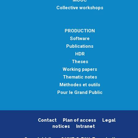
MOOC
Collective workshops
PRODUCTION
Software
Publications
HDR
Theses
Working papers
Thematic notes
Méthodes et outils
Pour le Grand Public
Contact
Plan of access
Legal
notices
Intranet