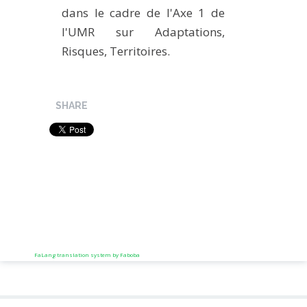
dans le cadre de l'Axe 1 de
l'UMR sur Adaptations,
Risques, Territoires.
SHARE
FaLang translation system by Faboba