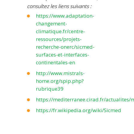
consultez les liens suivants :
https://www.adaptation-
changement-
climatique.fr/centre-
ressources/projets-
recherche-onerc/sicmed-
surfaces-et-interfaces-
continentales-en
http://www.mistrals-
home.org/spip.php?
rubrique39
https://mediterranee.cirad.fr/actualites/m
https://fr.wikipedia.org/wiki/Sicmed